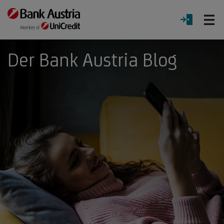
Ö
LOGIN
Menü
Der Bank Austria Blog