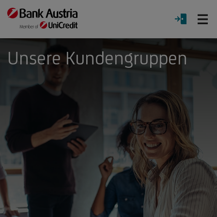
Ö
LOGIN
Menü
Unsere Kundengruppen