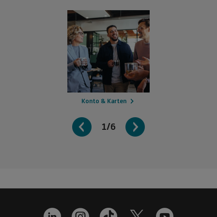
Konto & Karten
1/6