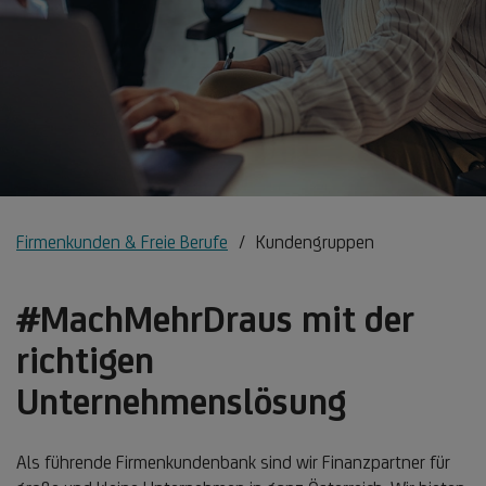
Firmenkunden & Freie Berufe
Kundengruppen
#MachMehrDraus mit der
richtigen
Unternehmenslösung
Als führende Firmenkundenbank sind wir Finanzpartner für