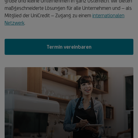
große und kleine Unternehmen in ganz Österreich. Wir bieten
maßgeschneiderte Lösungen für alle Unternehmen und – als
Mitglied der UniCredit – Zugang zu einem
internationalen
Netzwerk
.
Termin vereinbaren