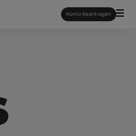
Menü ö
Konto beantragen
S