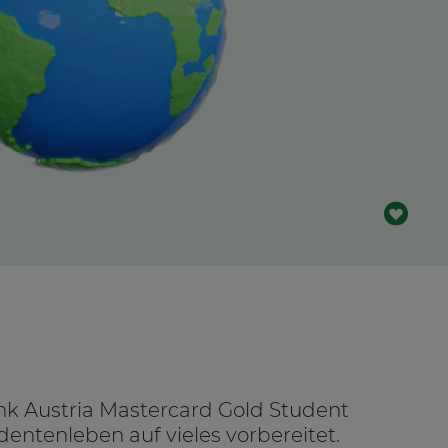
nk Austria Mastercard Gold Student
dentenleben auf vieles vorbereitet.