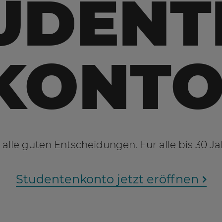
UDENT
KONT
 alle guten Entscheidungen. Für alle bis 30 Ja
Studentenkonto jetzt eröffnen