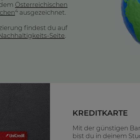
t dem
Österreichischen
4
ichen
ausgezeichnet.
zierung findest du auf
Nachhaltigkeits-Seite
.
KREDITKARTE
Mit der günstigen Ba
bist du in deinem Stu