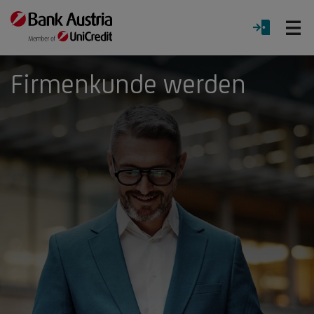
Ö
LOGIN
Menü
Firmenkunde werden