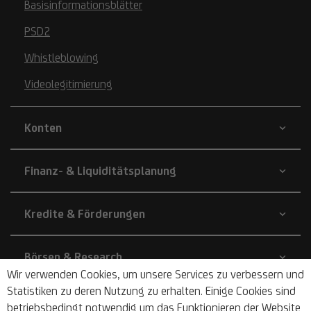
Basisinformationsblätter
PSD2
Whistleblowing
Videolegitimierung
Konten
Finanz- & Liquiditätsplanung
Kredite & Förderungen
Börsen & Research
Wir verwenden Cookies, um unsere Services zu verbessern und
Statistiken zu deren Nutzung zu erhalten. Einige Cookies sind
Unternehmen
betriebsbedingt notwendig um das Funktionieren der Website