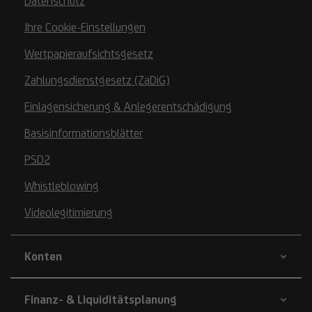
Datenschutz
Ihre Cookie-Einstellungen
Wertpapieraufsichtsgesetz
Zahlungsdienstgesetz (ZaDiG)
Einlagensicherung & Anlegerentschädigung
Basisinformationsblätter
PSD2
Whistleblowing
Videolegitimierung
Konten
Finanz- & Liquiditätsplanung