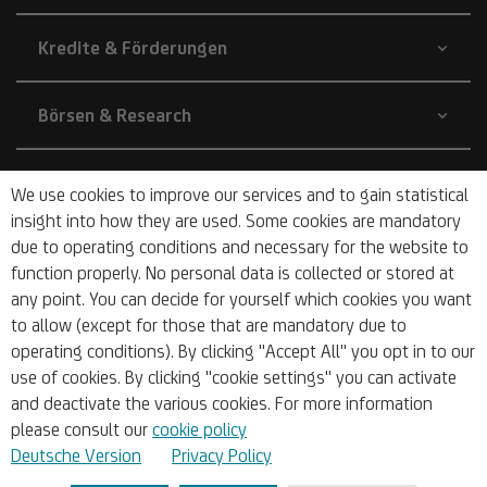
Kredite & Förderungen
Börsen & Research
Unternehmen
We use cookies to improve our services and to gain statistical
insight into how they are used. Some cookies are mandatory
due to operating conditions and necessary for the website to
Über Uns
function properly. No personal data is collected or stored at
any point. You can decide for yourself which cookies you want
to allow (except for those that are mandatory due to
operating conditions). By clicking "Accept All" you opt in to our
use of cookies. By clicking "cookie settings" you can activate
and deactivate the various cookies. For more information
© 2026 UniCredit Bank Austria AG
please consult our
cookie policy
Deutsche Version
Privacy Policy
Impressum
Sitemap