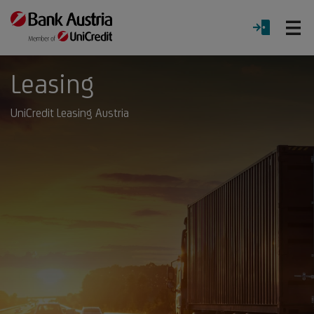
Ö
LOGIN
Menü
Leasing
UniCredit Leasing Austria