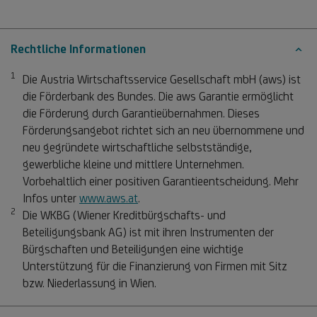
Rechtliche Informationen
1
Fußnote 1
Die Austria Wirtschaftsservice Gesellschaft mbH (aws) ist
die Förderbank des Bundes. Die aws Garantie ermöglicht
die Förderung durch Garantieübernahmen. Dieses
Förderungsangebot richtet sich an neu übernommene und
neu gegründete wirtschaftliche selbstständige,
gewerbliche kleine und mittlere Unternehmen.
Vorbehaltlich einer positiven Garantieentscheidung. Mehr
Infos unter
www.aws.at
.
2
Fußnote 2
Die WKBG (Wiener Kreditbürgschafts- und
Beteiligungsbank AG) ist mit ihren Instrumenten der
Bürgschaften und Beteiligungen eine wichtige
Unterstützung für die Finanzierung von Firmen mit Sitz
bzw. Niederlassung in Wien.