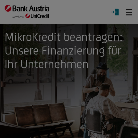
Ö
LOGIN
Menü
MikroKredit beantragen:
Unsere Finanzierung für
Ihr Unternehmen