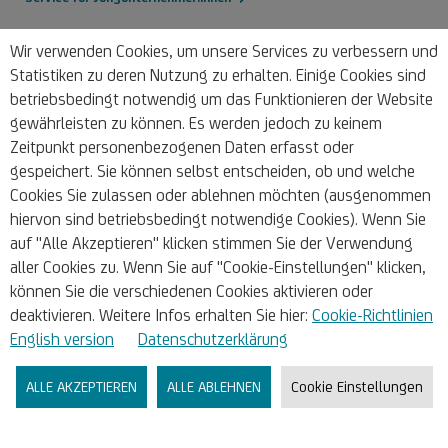
Wir verwenden Cookies, um unsere Services zu verbessern und
1/3
Statistiken zu deren Nutzung zu erhalten. Einige Cookies sind
betriebsbedingt notwendig um das Funktionieren der Website
gewährleisten zu können. Es werden jedoch zu keinem
Zeitpunkt personenbezogenen Daten erfasst oder
gespeichert. Sie können selbst entscheiden, ob und welche
Cookies Sie zulassen oder ablehnen möchten (ausgenommen
hiervon sind betriebsbedingt notwendige Cookies). Wenn Sie
auf "Alle Akzeptieren" klicken stimmen Sie der Verwendung
aller Cookies zu. Wenn Sie auf "Cookie-Einstellungen" klicken,
Rechtliches
können Sie die verschiedenen Cookies aktivieren oder
deaktivieren. Weitere Infos erhalten Sie hier:
Cookie-Richtlinien
Unsere AGB
English version
Datenschutzerklärung
Aushang
ALLE AKZEPTIEREN
ALLE ABLEHNEN
Cookie Einstellungen
Datenschutz
Ihre Cookie-Einstellungen