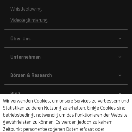
Whistleblowing
Videolegitimierung
Über Uns
Unternehmen
Börsen & Research
Blog
Wir verwenden Cookies, um unsere Services zu verbessern und
Statistiken zu deren Nutzung zu erhalten. Einige Cookies sind
Nachhaltigkeit
betriebsbedingt notwendig um das Funktionieren der Website
gewährleisten zu können. Es werden jedoch zu keinem
Zeitpunkt personenbezogenen Daten erfasst oder
Barrierefrei