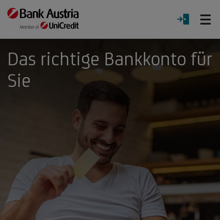
Ö
LOGIN
Menü
Das richtige Bankkonto für
Sie