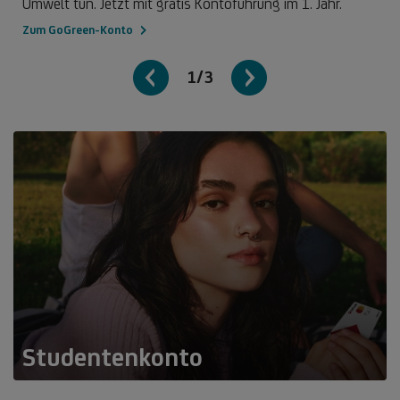
Umwelt tun. Jetzt mit gratis Kontoführung im 1. Jahr.
Zum GoGreen-Konto
1/3
Studentenkonto