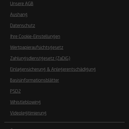
Unsere AGB
Aushang
Datenschutz
Ihre Cookie-Einstellungen
Wertpapieraufsichtsgesetz
Zahlungsdienstgesetz (ZaDiG)
Einlagensicherung & Anlegerentschädigung
Basisinformationsblätter
PSD2
Whistleblowing
Videolegitimierung