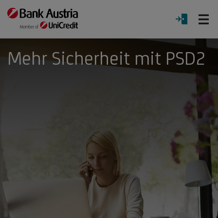
Ö
LOGIN
Menü
Mehr Sicherheit mit PSD2