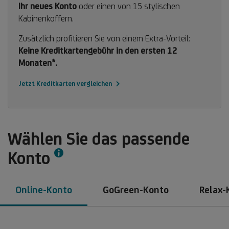
Ihr neues Konto
oder einen von 15 stylischen
Kabinenkoffern.
Zusätzlich profitieren Sie von einem Extra-Vorteil:
Keine Kreditkartengebühr in den ersten 12
Monaten*.
Jetzt Kreditkarten vergleichen
Wählen Sie das passende
Info
Konto
Online-Konto
GoGreen-Konto
Relax-