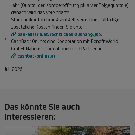
Jahr (Quartal der Kontoeröffnung plus vier Folgequartale);
danach wird das vereinbarte
Standardkontoführungsentgelt verrechnet. Allfällige
zusätzliche Kosten finden Sie unter
.
bankaustria.at/rechtliches-aushang.jsp
2
Fußnote 2
CashBack Online: eine Kooperation mit BenefitWorld
GmbH. Nähere Informationen und Partner auf
cashbackonline.at
Juli 2026
Das könnte Sie auch
interessieren: