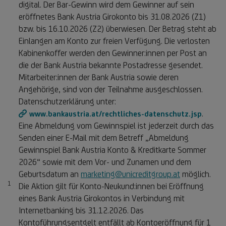
digital. Der Bar-Gewinn wird dem Gewinner auf sein
eröffnetes Bank Austria Girokonto bis 31.08.2026 (Z1)
bzw. bis 16.10.2026 (Z2) überwiesen. Der Betrag steht ab
Einlangen am Konto zur freien Verfügung. Die verlosten
Kabinenkoffer werden den Gewinner:innen per Post an
die der Bank Austria bekannte Postadresse gesendet.
Mitarbeiter:innen der Bank Austria sowie deren
Angehörige, sind von der Teilnahme ausgeschlossen.
Datenschutzerklärung unter:
.
www.bankaustria.at/rechtliches-datenschutz.jsp
Eine Abmeldung vom Gewinnspiel ist jederzeit durch das
Senden einer E-Mail mit dem Betreff „Abmeldung
Gewinnspiel Bank Austria Konto & Kreditkarte Sommer
2026“ sowie mit dem Vor- und Zunamen und dem
Geburtsdatum an
marketing@unicreditgroup.at
möglich.
1
Fußnote 1
Die Aktion gilt für Konto-Neukund:innen bei Eröffnung
eines Bank Austria Girokontos in Verbindung mit
Internetbanking bis 31.12.2026. Das
Kontoführungsentgelt entfällt ab Kontoeröffnung für 1