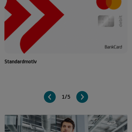
Standardmotiv
1/5