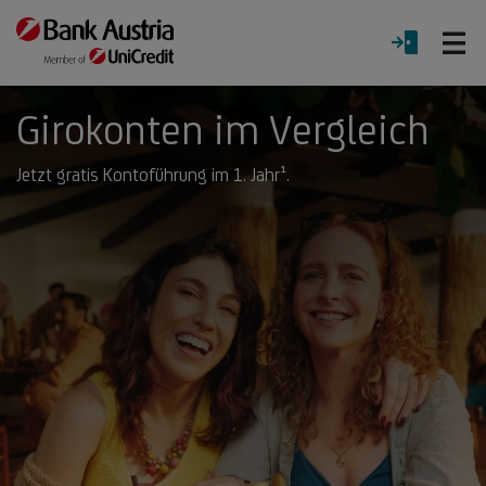
Ö
LOGIN
Menü
Girokonten im Vergleich
Jetzt gratis Kontoführung im 1. Jahr¹.