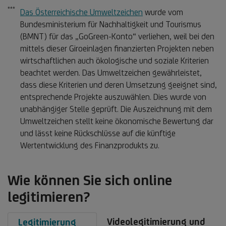
***
Fußnote ***
Das Österreichische Umweltzeichen
wurde vom
Bundesministerium für Nachhaltigkeit und Tourismus
(BMNT) für das „GoGreen-Konto“ verliehen, weil bei den
mittels dieser Giroeinlagen finanzierten Projekten neben
wirtschaftlichen auch ökologische und soziale Kriterien
beachtet werden. Das Umweltzeichen gewährleistet,
dass diese Kriterien und deren Umsetzung geeignet sind,
entsprechende Projekte auszuwählen. Dies wurde von
unabhängiger Stelle geprüft. Die Auszeichnung mit dem
Umweltzeichen stellt keine ökonomische Bewertung dar
und lässt keine Rückschlüsse auf die künftige
Fußnote
Wertentwicklung des Finanzprodukts
zu.
Wie können Sie sich online
legitimieren?
Videolegitimierung und
Legitimierung