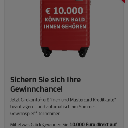
Sichern Sie sich Ihre
Gewinnchance!
1
Fußnote
Jetzt Girokonto
eröffnen und Mastercard Kreditkarte*
1
beantragen – und automatisch am Sommer-
Gewinnspiel** teilnehmen.
Mit etwas Glück gewinnen Sie
10.000 Euro direkt auf