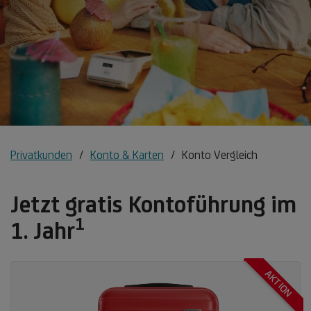
Privatkunden
Konto & Karten
Konto Vergleich
Jetzt gratis Kontoführung im
1
Fußnote
1. Jahr
1
AKTION