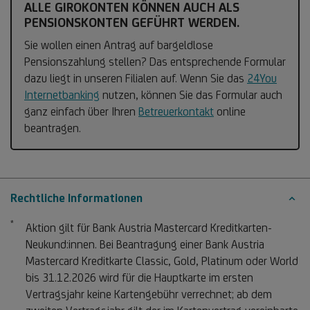
ALLE GIROKONTEN KÖNNEN AUCH ALS
PENSIONSKONTEN GEFÜHRT WERDEN.
Sie wollen einen Antrag auf bargeldlose
Pensionszahlung stellen? Das entsprechende Formular
dazu liegt in unseren Filialen auf. Wenn Sie das
24You
Internetbanking
nutzen, können Sie das Formular auch
ganz einfach über Ihren
Betreuerkontakt
online
beantragen.
Rechtliche Informationen
*
Fußnote *
Aktion gilt für Bank Austria Mastercard Kreditkarten-
Neukund:innen. Bei Beantragung einer Bank Austria
Mastercard Kreditkarte Classic, Gold, Platinum oder World
bis 31.12.2026 wird für die Hauptkarte im ersten
Vertragsjahr keine Kartengebühr verrechnet; ab dem