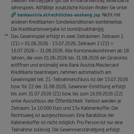
zweiten Vertragsjahr gilt der im Kartenvertrag vereinbarte
Jahrespreis. Allfällige zusätzliche Kosten finden Sie unter
. Nicht mit
bankaustria.at/rechtliches-aushang.jsp
anderen Kreditkarten-Sonderkonditionen kombinierbar.
Die Kreditkartenvergabe ist bonitätsabhängig.
**
Das Gewinnspiel erfolgt in zwei Zeiträumen: Zeitraum 1
(Z1) = 01.06.2026 - 15.07.2026; Zeitraum 2 (Z2) =
16.07.2026 – 31.08.2026. Alle Kontoneukund:innen ab 18
Jahren, die vom 01.06.2026 bis 31.08.2026 ein Girokonto
eröffnen und erstmalig eine Bank Austria Mastercard
Kreditkarte beantragen, nehmen automatisch am
Gewinnspiel teil. Z1-Teilnahmeschluss ist der 15.07.2026
bzw. für Z2 der 31.08.2026, Gewinner-Ermittlung erfolgt
bis zum 31.07.2026 (Z1) bzw. bis zum 16.09.2026 (Z2)
unter Ausschluss der Öffentlichkeit. Verlost werden je
Zeitraum: 1x 10.000 Euro und 15x Kabinenkoffer. Der
Rechtsweg ist ausgeschlossen. Eine Barablöse der
Kabinenkoffer ist nicht möglich. Pro Person ist nur eine
Teilnahme zulässig. Die Gewinnverständigung erfolgt