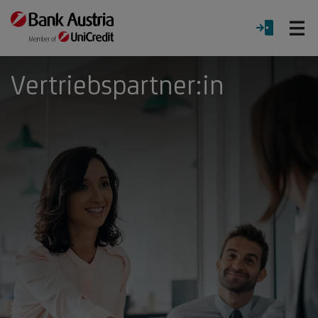
Ö
LOGIN
Menü
Vertriebspartner:in