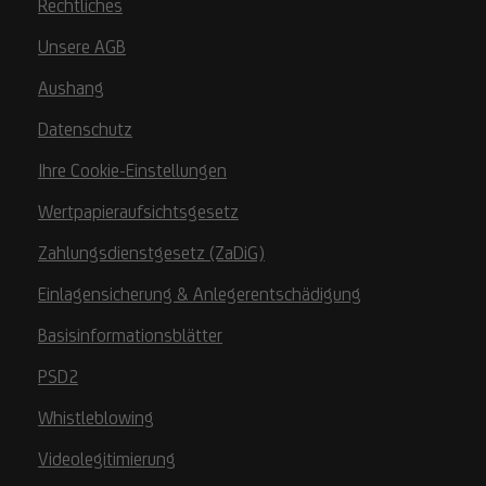
Rechtliches
Unsere AGB
Aushang
Datenschutz
Ihre Cookie-Einstellungen
Wertpapieraufsichtsgesetz
Zahlungsdienstgesetz (ZaDiG)
Einlagensicherung & Anlegerentschädigung
Basisinformationsblätter
PSD2
Whistleblowing
Videolegitimierung