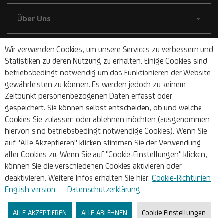
Über Uns
Unternehmen
Wir verwenden Cookies, um unsere Services zu verbessern und
Statistiken zu deren Nutzung zu erhalten. Einige Cookies sind
betriebsbedingt notwendig um das Funktionieren der Website
Börsen & Research
gewährleisten zu können. Es werden jedoch zu keinem
Zeitpunkt personenbezogenen Daten erfasst oder
gespeichert. Sie können selbst entscheiden, ob und welche
Blog
Cookies Sie zulassen oder ablehnen möchten (ausgenommen
hiervon sind betriebsbedingt notwendige Cookies). Wenn Sie
Nachhaltigkeit
auf "Alle Akzeptieren" klicken stimmen Sie der Verwendung
aller Cookies zu. Wenn Sie auf "Cookie-Einstellungen" klicken,
können Sie die verschiedenen Cookies aktivieren oder
Barrierefrei
deaktivieren. Weitere Infos erhalten Sie hier:
Cookie-Richtlinien
English version
Datenschutzerklärung
ALLE AKZEPTIEREN
ALLE ABLEHNEN
Cookie Einstellungen