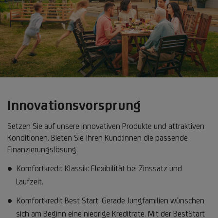
Innovationsvorsprung
Setzen Sie auf unsere innovativen Produkte und attraktiven
Konditionen. Bieten Sie Ihren Kund:innen die passende
Finanzierungslösung.
Komfortkredit Klassik: Flexibilität bei Zinssatz und
Laufzeit.
Komfortkredit Best Start: Gerade Jungfamilien wünschen
sich am Beginn eine niedrige Kreditrate. Mit der BestStart