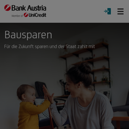
Ö
LOGIN
Menü
Bausparen
Für die Zukunft sparen und der Staat zahlt mit