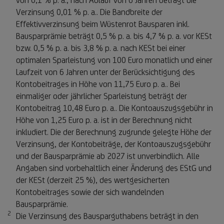
Verzinsung 0,01 % p. a.. Die Bandbreite der
Effektivverzinsung beim Wüstenrot Bausparen inkl.
Bausparprämie beträgt 0,5 % p. a. bis 4,7 % p. a. vor KESt
bzw. 0,5 % p. a. bis 3,8 % p. a. nach KESt bei einer
optimalen Sparleistung von 100 Euro monatlich und einer
Laufzeit von 6 Jahren unter der Berücksichtigung des
Kontobeitrages in Höhe von 11,75 Euro p. a.. Bei
einmaliger oder jährlicher Sparleistung beträgt der
Kontobeitrag 10,48 Euro p. a.. Die Kontoauszugsgebühr in
Höhe von 1,25 Euro p. a. ist in der Berechnung nicht
inkludiert. Die der Berechnung zugrunde gelegte Höhe der
Verzinsung, der Kontobeiträge, der Kontoauszugsgebühr
und der Bausparprämie ab 2027 ist unverbindlich. Alle
Angaben sind vorbehaltlich einer Änderung des EStG und
der KESt (derzeit 25 %), des wertgesicherten
Kontobeitrages sowie der sich wandelnden
Bausparprämie.
2
Fußnote 2
Die Verzinsung des Bausparguthabens beträgt in den