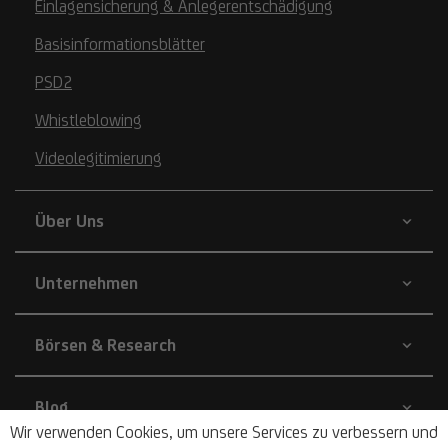
Einlagensicherung & Anlegerentschädigung
Basisinformationsblätter
PSD2
Whistleblowing
Videolegitimierung
Über Uns
Unternehmen
Börsen & Research
Blog
Wir verwenden Cookies, um unsere Services zu verbessern und