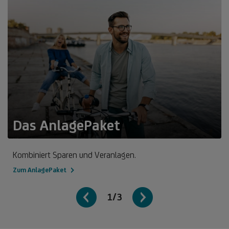
Das AnlagePaket
Kombiniert Sparen und Veranlagen.
Zum AnlagePaket
1/3