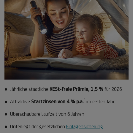
Jährliche staatliche
KESt-freie Prämie, 1,5 %
für 2026
2
Fußnote
Attraktive
Startzinsen von 4 % p.a.
im ersten Jahr
2
Überschaubare Laufzeit von 6 Jahren
Unterliegt der gesetzlichen
Einlagensicherung