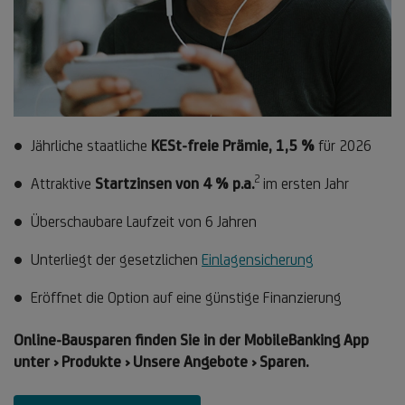
Jährliche staatliche
KESt-freie Prämie, 1,5 %
für 2026
2
Fußnote
Attraktive
Startzinsen von 4 % p.a.
im ersten Jahr
2
Überschaubare Laufzeit von 6 Jahren
Unterliegt der gesetzlichen
Einlagensicherung
Eröffnet die Option auf eine günstige Finanzierung
Online-Bausparen finden Sie in der MobileBanking App
unter › Produkte › Unsere Angebote › Sparen.