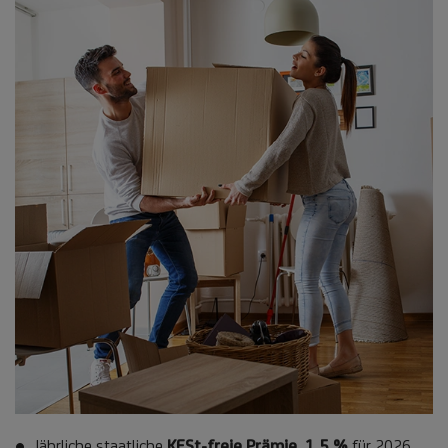
Jährliche staatliche
KESt-freie Prämie, 1,5 %
für 2026