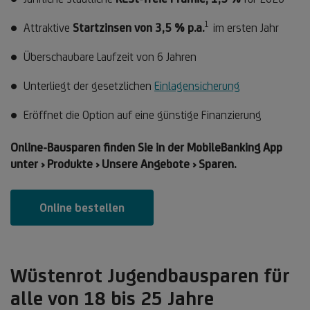
1
Fußnote
Attraktive
Startzinsen von 3,5 % p.a.
im ersten Jahr
1
Überschaubare Laufzeit von 6 Jahren
Unterliegt der gesetzlichen
Einlagensicherung
Eröffnet die Option auf eine günstige Finanzierung
Online-Bausparen finden Sie in der MobileBanking App
unter › Produkte › Unsere Angebote › Sparen.
Online bestellen
Wüstenrot Jugendbausparen für
alle von 18 bis 25 Jahre