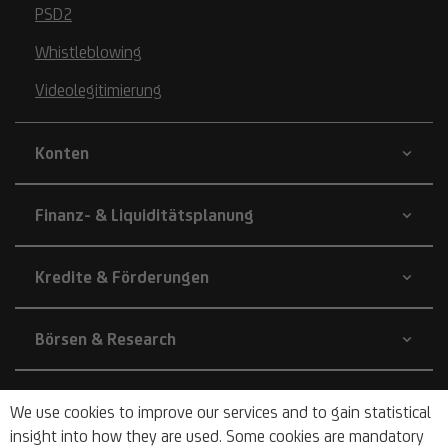
PSD2
Whistleblowing
Videolegitimierung
Konten
Finanz- & Liquiditätsplanung
Kredite & Förderungen
Börsen & Research
Unternehmen
We use cookies to improve our services and to gain statistical
insight into how they are used. Some cookies are mandatory