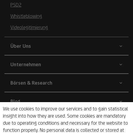
PSD2
Whistleblowing
Videolegitimierung
Über Uns
Unternehmen
Börsen & Research
Blog
We use cookies to improve our services and to gain statistical
insight into how they are used. Some cookies are mandatory
Nachhaltigkeit
due to operating conditions and necessary for the website to
function properly. No personal data is collected or stored at