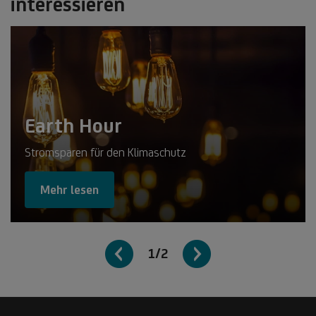
interessieren
Earth Hour
Stromsparen für den Klimaschutz
Mehr lesen
1/2