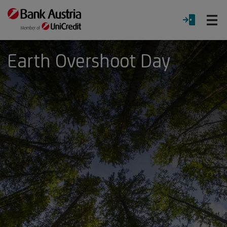
Ö
LOGIN
Menü
Earth Overshoot Day