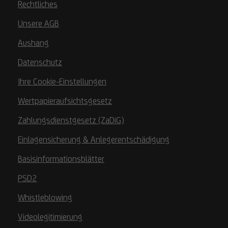
Rechtliches
Unsere AGB
Aushang
Datenschutz
Ihre Cookie-Einstellungen
Wertpapieraufsichtsgesetz
Zahlungsdienstgesetz (ZaDiG)
Einlagensicherung & Anlegerentschädigung
Basisinformationsblätter
PSD2
Whistleblowing
Videolegitimierung