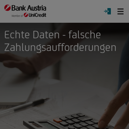
Ö
LOGIN
Menü
Echte Daten - falsche
Zahlungsaufforderungen