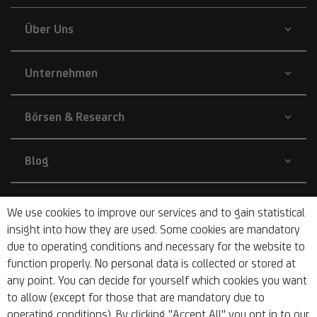
Über Uns
Unternehmen
Börsen & Research
Blog
Nachhaltigkeit
We use cookies to improve our services and to gain statistical
insight into how they are used. Some cookies are mandatory
due to operating conditions and necessary for the website to
Barrierefrei
function properly. No personal data is collected or stored at
any point. You can decide for yourself which cookies you want
to allow (except for those that are mandatory due to
operating conditions). By clicking "Accept All" you opt in to our