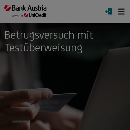
Ö
LOGIN
Menü
Betrugsversuch mit
Testüberweisung