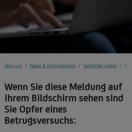
Über uns
News & Informationen
Sicherheit online
Onl
Wenn Sie diese Meldung auf
Ihrem Bildschirm sehen sind
Sie Opfer eines
Betrugsversuchs: