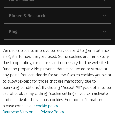
Börsen & Research
Blog
Nachhaltigkeit
We use cookies to improve our services and to gain statistical
insight into how they are used. Some cookies are mandatory
due to operating conditions and necessary for the website to
Barrierefrei
function properly. No personal data is collected or stored at
any point. You can decide for yourself which cookies you want
to allow (except for those that are mandatory due to
operating conditions). By clicking "Accept All" you opt in to our
use of cookies. By clicking "cookie settings" you can activate
and deactivate the various cookies. For more information
© 2026 UniCredit Bank Austria AG
please consult our
cookie policy
Deutsche Version
Privacy Policy
Impressum
Sitemap