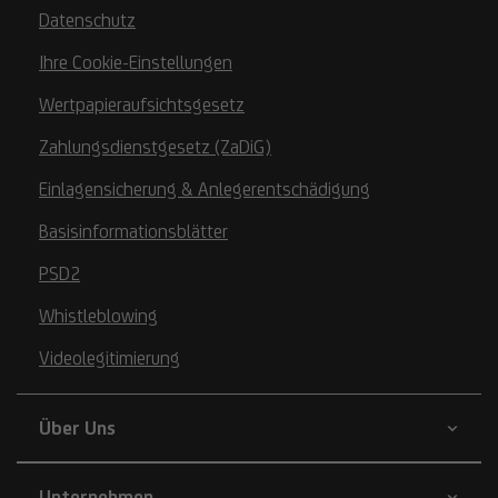
Datenschutz
Ihre Cookie-Einstellungen
Wertpapieraufsichtsgesetz
Zahlungsdienstgesetz (ZaDiG)
Einlagensicherung & Anlegerentschädigung
Basisinformationsblätter
PSD2
Whistleblowing
Videolegitimierung
Über Uns
Unternehmen