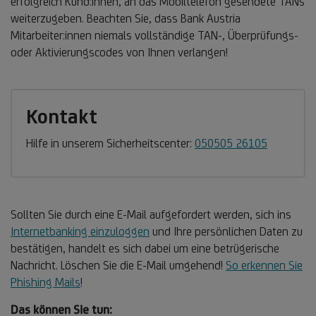
erfolgreich Kund:innen, an das Mobiltelefon gesendete TANs
weiterzugeben. Beachten Sie, dass Bank Austria
Mitarbeiter:innen niemals vollständige TAN-, Überprüfungs-
oder Aktivierungscodes von Ihnen verlangen!
Kontakt
Hilfe in unserem Sicherheitscenter:
050505 26105
Sollten Sie durch eine E-Mail aufgefordert werden, sich ins
Internetbanking einzuloggen
und Ihre persönlichen Daten zu
bestätigen, handelt es sich dabei um eine betrügerische
Nachricht. Löschen Sie die E-Mail umgehend!
So erkennen Sie
Phishing Mails
!
Das können Sie tun: