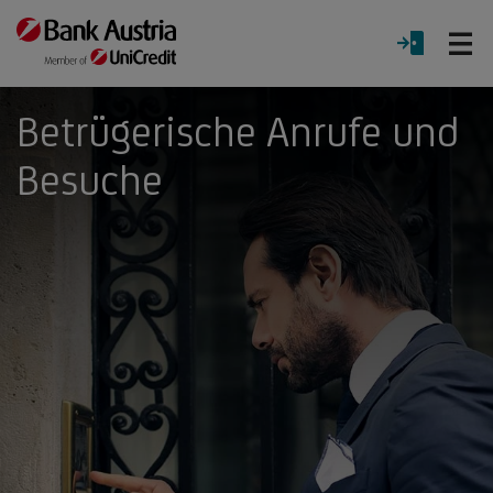
Ö
LOGIN
Menü
Betrügerische Anrufe und
Besuche