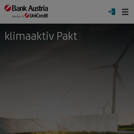
Ö
LOGIN
Menü
klimaaktiv Pakt