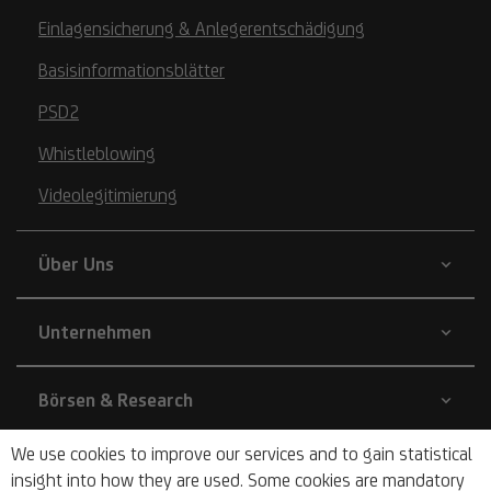
Einlagensicherung & Anlegerentschädigung
Basisinformationsblätter
PSD2
Whistleblowing
Videolegitimierung
Über Uns
Unternehmen
Börsen & Research
We use cookies to improve our services and to gain statistical
Blog
insight into how they are used. Some cookies are mandatory