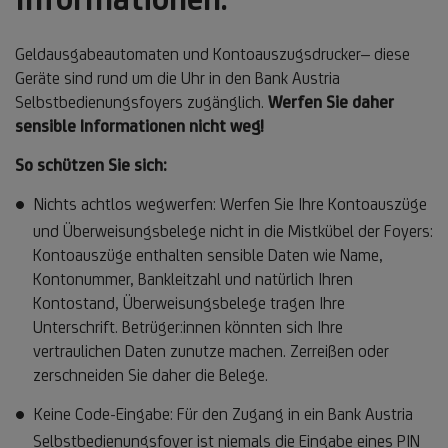
Geldausgabeautomaten und Kontoauszugsdrucker– diese
Geräte sind rund um die Uhr in den Bank Austria
Selbstbedienungsfoyers zugänglich.
Werfen Sie daher
sensible Informationen nicht weg!
So schützen Sie sich:
Nichts achtlos wegwerfen: Werfen Sie Ihre Kontoauszüge
und Überweisungsbelege nicht in die Mistkübel der Foyers:
Kontoauszüge enthalten sensible Daten wie Name,
Kontonummer, Bankleitzahl und natürlich Ihren
Kontostand, Überweisungsbelege tragen Ihre
Unterschrift. Betrüger:innen könnten sich Ihre
vertraulichen Daten zunutze machen. Zerreißen oder
zerschneiden Sie daher die Belege.
Keine Code-Eingabe: Für den Zugang in ein Bank Austria
Selbstbedienungsfoyer ist niemals die Eingabe eines PIN