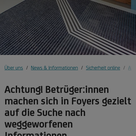
Über uns
News & Informationen
Sicherheit online
All
Achtung! Betrüger:innen
machen sich in Foyers gezielt
auf die Suche nach
weggeworfenen
Informationen.