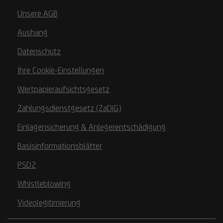
Unsere AGB
Aushang
Datenschutz
Ihre Cookie-Einstellungen
Wertpapieraufsichtsgesetz
Zahlungsdienstgesetz (ZaDiG)
Einlagensicherung & Anlegerentschädigung
Basisinformationsblätter
PSD2
Whistleblowing
Videolegitimierung