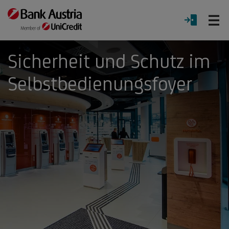
Ö
LOGIN
Menü
Sicherheit und Schutz im
Selbstbedienungsfoyer