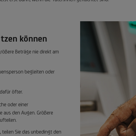
hützen können
ößere Beträge nie direkt am
auensperson begleiten oder
dafür öfter.
che oder einer
ie aus den Augen. Größere
ufteilen.
 teilen Sie das unbedingt den