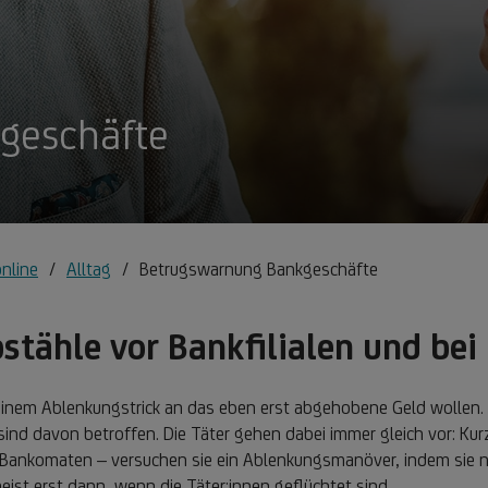
geschäfte
online
Alltag
Betrugswarnung Bankgeschäfte
stähle vor Bankfilialen und be
 einem Ablenkungstrick an das eben erst abgehobene Geld wollen
sind davon betroffen. Die Täter gehen dabei immer gleich vor: Kur
 Bankomaten – versuchen sie ein Ablenkungsmanöver, indem sie 
ist erst dann, wenn die Täter:innen geflüchtet sind.