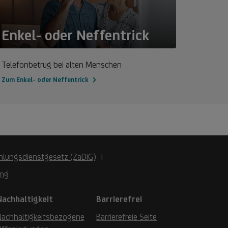
Enkel- oder Neffentrick
Telefonbetrug bei alten Menschen
Zum Enkel- oder Neffentrick
hlungsdienstgesetz (ZaDiG)
ung
Nachhaltigkeit
Barrierefrei
Nachhaltigkeitsbezogene
Barrierefreie Seite