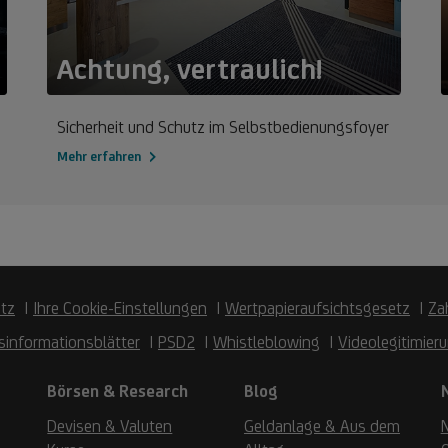
Achtung, vertraulich!
Sicherheit und Schutz im Selbstbedienungsfoyer
Mehr erfahren
tz
Ihre Cookie-Einstellungen
Wertpapieraufsichtsgesetz
Za
sinformationsblätter
PSD2
Whistleblowing
Videolegitimier
Börsen & Research
Blog
Devisen & Valuten
Geldanlage & Aus dem