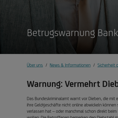
Betrugswarnung Bank
Über uns
News & Informationen
Sicherheit 
Warnung: Vermehrt Dieb
Das Bundeskriminalamt warnt vor Dieben, die mit
ihre Geldgeschäfte nicht online abwickeln können 
verlassen hat – oder manchmal schon direkt beim
wollen. Die Betroffenen bemerken den Diebstahl me