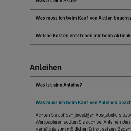
Was ist eine Aktie?
Was muss ich beim Kauf von Aktien beacht
Welche Kosten entstehen mir beim Aktien
Anleihen
Was ist eine Anleihe?
Was muss ich beim Kauf von Anleihen beac
Achten Sie auf den jeweiligen Ausgabekurs bzw.
Wertpapieren sollten Sie auch bei Anleihen den 
Verhältnis zum möglichen Ertrag setzen. Beden