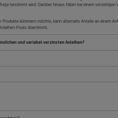
rage bestimmt wird. Darüber hinaus fallen bei einem vorzeitigen
er Produkte kümmern möchte, kann alternativ Anteile an einem A
 Anleihen-Pools übernimmt.
nslichen und variabel verzinsten Anleihen?