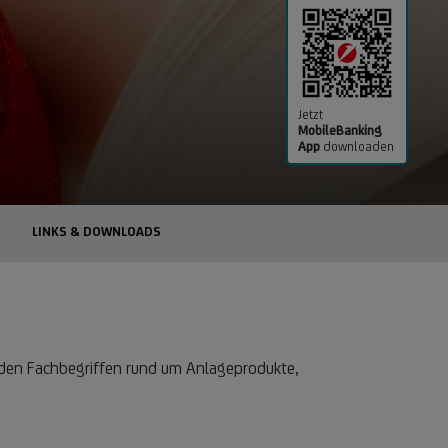
Jetzt
MobileBanking
App
downloaden
LINKS & DOWNLOADS
den Fachbegriffen rund um Anlageprodukte,