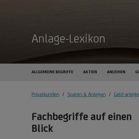
Anlage-Lexikon
ALLGEMEINE BEGRIFFE
AKTIEN
ANLEIHEN
G
Privatkunden
Sparen & Anlegen
Geld anleg
Fachbegriffe auf einen
Blick