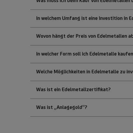
Was muss ich beim Kauf von Edelmetallen
In welchem Umfang ist eine Investition in E
Wovon hängt der Preis von Edelmetallen a
In welcher Form soll ich Edelmetalle kaufe
Welche Möglichkeiten in Edelmetalle zu inv
Was ist ein Edelmetallzertifikat?
Was ist „Anlagegold“?