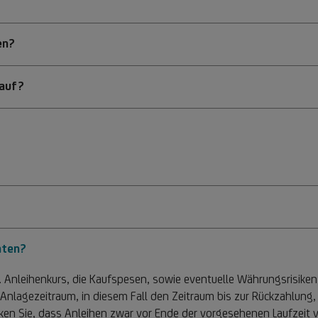
en?
kauf?
hten?
 Anleihenkurs, die Kaufspesen, sowie eventuelle Währungsrisiken 
Anlagezeitraum, in diesem Fall den Zeitraum bis zur Rückzahlung, 
ken Sie, dass Anleihen zwar vor Ende der vorgesehenen Laufzeit