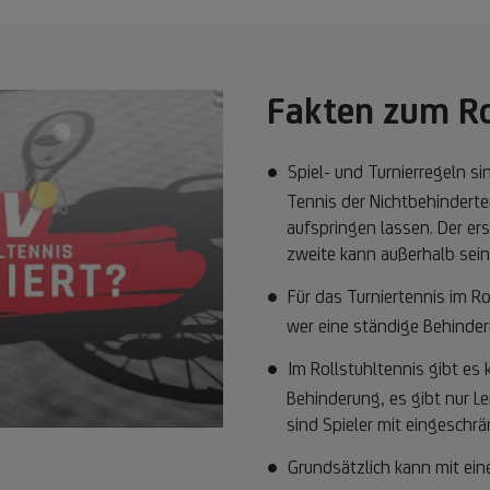
Fakten zum Ro
Spiel- und Turnierregeln s
Tennis der Nichtbehinderten
aufspringen lassen. Der ers
zweite kann außerhalb sein
Für das Turniertennis im Ro
wer eine ständige Behinderu
Im Rollstuhltennis gibt es
Behinderung, es gibt nur L
sind Spieler mit eingeschr
Grundsätzlich kann mit ein