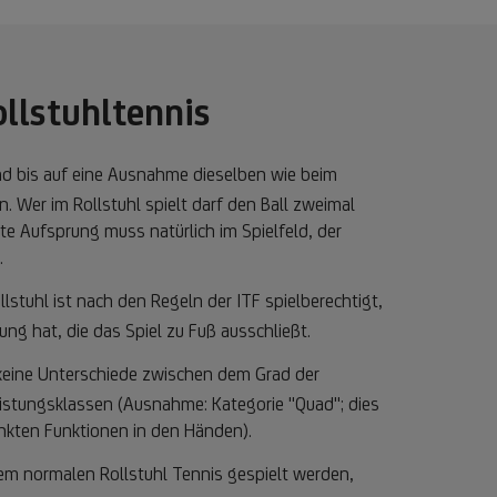
llstuhltennis
ind bis auf eine Ausnahme dieselben wie beim
. Wer im Rollstuhl spielt darf den Ball zweimal
te Aufsprung muss natürlich im Spielfeld, der
.
llstuhl ist nach den Regeln der ITF spielberechtigt,
ng hat, die das Spiel zu Fuß ausschließt.
 keine Unterschiede zwischen dem Grad der
eistungsklassen (Ausnahme: Kategorie "Quad"; dies
änkten Funktionen in den Händen).
em normalen Rollstuhl Tennis gespielt werden,