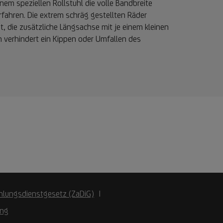
nem speziellen Rollstuhl die volle Bandbreite
rfahren. Die extrem schräg gestellten Räder
it, die zusätzliche Längsachse mit je einem kleinen
 verhindert ein Kippen oder Umfallen des
hlungsdienstgesetz (ZaDiG)
ung