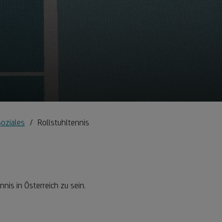
Soziales
Rollstuhltennis
nnis in Österreich zu sein.