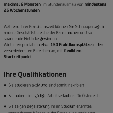
maximal 6 Monaten
, im Stundenausmaß von
mindestens
25 Wochenstunden
.
Während Ihrer Praktikumszeit können Sie Schnuppertage in
andere Geschäftsbereiche der Bank machen und so
spannende Einblicke gewinnen.
Wir bieten pro Jahr in etwa
150 Praktikumsplätze
in den
verschiedensten Bereichen an, mit
flexiblem
Startzeitpunkt
.
Ihre Qualifikationen
Sie studieren aktiv und sind somit inskribiert
Sie haben eine gültige Arbeitserlaubnis für Österreich
Sie zeigen Begeisterung Ihr im Studium erlerntes
theoretisches Wissen in der Praxis auszuprobieren