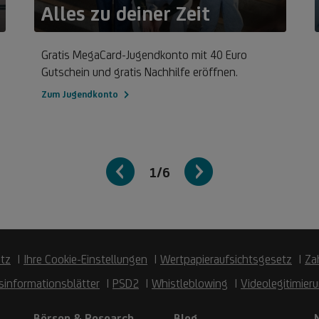
Alles zu deiner Zeit
Zum
Z
Jugendkonto
C
Gratis MegaCard-Jugendkonto mit 40 Euro
M
Gutschein und gratis Nachhilfe eröffnen.
Zum Jugendkonto
1/6
tz
Ihre Cookie-Einstellungen
Wertpapieraufsichtsgesetz
Za
sinformationsblätter
PSD2
Whistleblowing
Videolegitimier
Börsen & Research
Blog