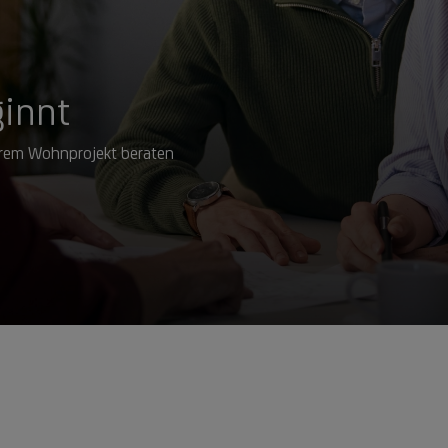
innt
hrem Wohnprojekt beraten