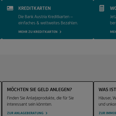
KREDITKARTEN
WO
Die Bank Austria Kreditkarten –
Jet
einfaches & weltweites Bezahlen.
ber
MEHR ZU KREDITKARTEN
ME
MÖCHTEN SIE GELD ANLEGEN?
WAS IST
Finden Sie Anlageprodukte, die für Sie
Häuser, 
interessant sein könnten.
und unkom
ZUR ANLAGEBERATUNG
ZUR IMMO