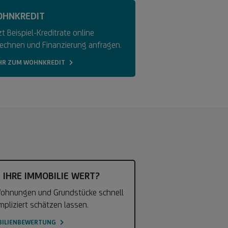
HNKREDIT
zt Beispiel-Kreditrate online
echnen und Finanzierung anfragen.
HR ZUM WOHNKREDIT
 IHRE IMMOBILIE WERT?
Wohnungen und Grundstücke schnell
pliziert schätzen lassen.
BILIENBEWERTUNG