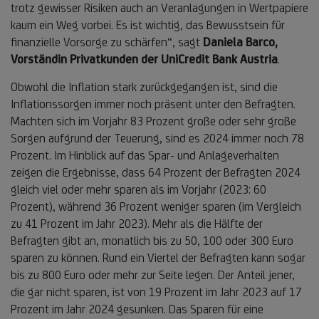
trotz gewisser Risiken auch an Veranlagungen in Wertpapiere
kaum ein Weg vorbei. Es ist wichtig, das Bewusstsein für
finanzielle Vorsorge zu schärfen“, sagt
Daniela Barco,
Vorständin Privatkunden der UniCredit Bank Austria
.
Obwohl die Inflation stark zurückgegangen ist, sind die
Inflationssorgen immer noch präsent unter den Befragten.
Machten sich im Vorjahr 83 Prozent große oder sehr große
Sorgen aufgrund der Teuerung, sind es 2024 immer noch 78
Prozent. Im Hinblick auf das Spar- und Anlageverhalten
zeigen die Ergebnisse, dass 64 Prozent der Befragten 2024
gleich viel oder mehr sparen als im Vorjahr (2023: 60
Prozent), während 36 Prozent weniger sparen (im Vergleich
zu 41 Prozent im Jahr 2023). Mehr als die Hälfte der
Befragten gibt an, monatlich bis zu 50, 100 oder 300 Euro
sparen zu können. Rund ein Viertel der Befragten kann sogar
bis zu 800 Euro oder mehr zur Seite legen. Der Anteil jener,
die gar nicht sparen, ist von 19 Prozent im Jahr 2023 auf 17
Prozent im Jahr 2024 gesunken. Das Sparen für eine