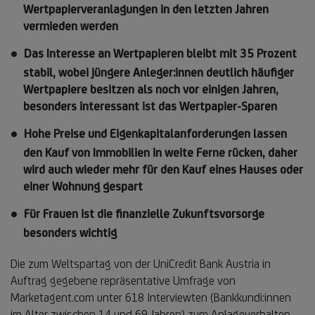
Wertpapierveranlagungen in den letzten Jahren
vermieden werden
Das Interesse an Wertpapieren bleibt mit 35 Prozent
stabil, wobei jüngere Anleger:innen deutlich häufiger
Wertpapiere besitzen als noch vor einigen Jahren,
besonders interessant ist das Wertpapier-Sparen
Hohe Preise und Eigenkapitalanforderungen lassen
den Kauf von Immobilien in weite Ferne rücken, daher
wird auch wieder mehr für den Kauf eines Hauses oder
einer Wohnung gespart
Für Frauen ist die finanzielle Zukunftsvorsorge
besonders wichtig
Die zum Weltspartag von der UniCredit Bank Austria in
Auftrag gegebene repräsentative Umfrage von
Marketagent.com unter 618 Interviewten (Bankkundi:innen
im Alter zwischen 14 und 69 Jahren) zum Anlageverhalten