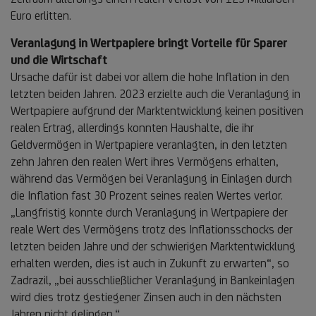
Euro erlitten.
Veranlagung in Wertpapiere bringt Vorteile für Sparer
und die Wirtschaft
Ursache dafür ist dabei vor allem die hohe Inflation in den
letzten beiden Jahren. 2023 erzielte auch die Veranlagung in
Wertpapiere aufgrund der Marktentwicklung keinen positiven
realen Ertrag, allerdings konnten Haushalte, die ihr
Geldvermögen in Wertpapiere veranlagten, in den letzten
zehn Jahren den realen Wert ihres Vermögens erhalten,
während das Vermögen bei Veranlagung in Einlagen durch
die Inflation fast 30 Prozent seines realen Wertes verlor.
„Langfristig konnte durch Veranlagung in Wertpapiere der
reale Wert des Vermögens trotz des Inflationsschocks der
letzten beiden Jahre und der schwierigen Marktentwicklung
erhalten werden, dies ist auch in Zukunft zu erwarten“, so
Zadrazil, „bei ausschließlicher Veranlagung in Bankeinlagen
wird dies trotz gestiegener Zinsen auch in den nächsten
Jahren nicht gelingen.“