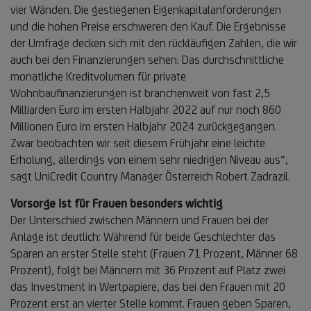
vier Wänden. Die gestiegenen Eigenkapitalanforderungen
und die hohen Preise erschweren den Kauf. Die Ergebnisse
der Umfrage decken sich mit den rückläufigen Zahlen, die wir
auch bei den Finanzierungen sehen. Das durchschnittliche
monatliche Kreditvolumen für private
Wohnbaufinanzierungen ist branchenweit von fast 2,5
Milliarden Euro im ersten Halbjahr 2022 auf nur noch 860
Millionen Euro im ersten Halbjahr 2024 zurückgegangen.
Zwar beobachten wir seit diesem Frühjahr eine leichte
Erholung, allerdings von einem sehr niedrigen Niveau aus“,
sagt UniCredit Country Manager Österreich Robert Zadrazil.
Vorsorge ist für Frauen besonders wichtig
Der Unterschied zwischen Männern und Frauen bei der
Anlage ist deutlich: Während für beide Geschlechter das
Sparen an erster Stelle steht (Frauen 71 Prozent, Männer 68
Prozent), folgt bei Männern mit 36 Prozent auf Platz zwei
das Investment in Wertpapiere, das bei den Frauen mit 20
Prozent erst an vierter Stelle kommt. Frauen geben Sparen,