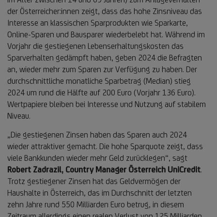
der Österreicher:innen zeigt, dass das hohe Zinsniveau das
Interesse an klassischen Sparprodukten wie Sparkarte,
Online-Sparen und Bausparer wiederbelebt hat. Während im
Vorjahr die gestiegenen Lebenserhaltungskosten das
Sparverhalten gedämpft haben, geben 2024 die Befragten
an, wieder mehr zum Sparen zur Verfügung zu haben. Der
durchschnittliche monatliche Sparbetrag (Median) stieg
2024 um rund die Hälfte auf 200 Euro (Vorjahr 136 Euro).
Wertpapiere bleiben bei Interesse und Nutzung auf stabilem
Niveau.
„Die gestiegenen Zinsen haben das Sparen auch 2024
wieder attraktiver gemacht. Die hohe Sparquote zeigt, dass
viele Bankkunden wieder mehr Geld zurücklegen“, sagt
Robert Zadrazil, Country Manager Österreich UniCredit
.
Trotz gestiegener Zinsen hat das Geldvermögen der
Haushalte in Österreich, das im Durchschnitt der letzten
zehn Jahre rund 550 Milliarden Euro betrug, in diesem
Zeitraum allerdings einen realen Verlust von 125 Milliarden