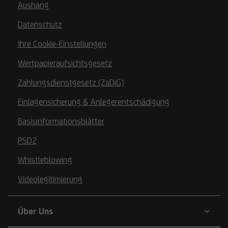
Aushang
Datenschutz
Ihre Cookie-Einstellungen
Wertpapieraufsichtsgesetz
Zahlungsdienstgesetz (ZaDiG)
Einlagensicherung & Anlegerentschädigung
Basisinformationsblätter
PSD2
Whistleblowing
Videolegitimierung
Über Uns