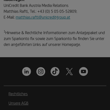
UniCredit Bank Austria Media Relations
Matthias Raftl, Tel.: +43 (0) 5 05 05-52809;
E-Mail:
matthias.raftl@unicreditgroup.at
1
Fußnote
Hinweise & Rechtliche Informationen zum Anlagepaket und
1
zum Sparkonto fix sowie zum Sparkonto fix finden Sie unter
den angeführten Links auf unserer Homepage.
Rechtliches
Unsere AGB