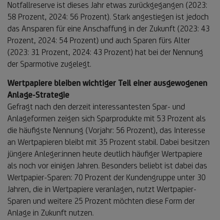
Notfallreserve ist dieses Jahr etwas zurückgegangen (2023:
58 Prozent, 2024: 56 Prozent). Stark angestiegen ist jedoch
das Ansparen für eine Anschaffung in der Zukunft (2023: 43
Prozent, 2024: 54 Prozent) und auch Sparen fürs Alter
(2023: 31 Prozent, 2024: 43 Prozent) hat bei der Nennung
der Sparmotive zugelegt.
Wertpapiere bleiben wichtiger Teil einer ausgewogenen
Anlage-Strategie
Gefragt nach den derzeit interessantesten Spar- und
Anlageformen zeigen sich Sparprodukte mit 53 Prozent als
die häufigste Nennung (Vorjahr: 56 Prozent), das Interesse
an Wertpapieren bleibt mit 35 Prozent stabil. Dabei besitzen
jüngere Anleger:innen heute deutlich häufiger Wertpapiere
als noch vor einigen Jahren. Besonders beliebt ist dabei das
Wertpapier-Sparen: 70 Prozent der Kundengruppe unter 30
Jahren, die in Wertpapiere veranlagen, nutzt Wertpapier-
Sparen und weitere 25 Prozent möchten diese Form der
Anlage in Zukunft nutzen.