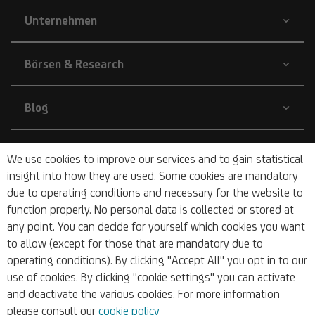
Unternehmen
Börsen & Research
Blog
Nachhaltigkeit
We use cookies to improve our services and to gain statistical
insight into how they are used. Some cookies are mandatory
due to operating conditions and necessary for the website to
Barrierefrei
function properly. No personal data is collected or stored at
any point. You can decide for yourself which cookies you want
to allow (except for those that are mandatory due to
operating conditions). By clicking "Accept All" you opt in to our
use of cookies. By clicking "cookie settings" you can activate
and deactivate the various cookies. For more information
© 2026 UniCredit Bank Austria AG
please consult our
cookie policy