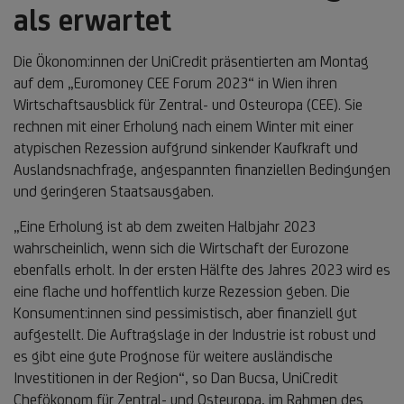
als erwartet
Die Ökonom:innen der UniCredit präsentierten am Montag
auf dem „Euromoney CEE Forum 2023“ in Wien ihren
Wirtschaftsausblick für Zentral- und Osteuropa (CEE). Sie
rechnen mit einer Erholung nach einem Winter mit einer
atypischen Rezession aufgrund sinkender Kaufkraft und
Auslandsnachfrage, angespannten finanziellen Bedingungen
und geringeren Staatsausgaben.
„Eine Erholung ist ab dem zweiten Halbjahr 2023
wahrscheinlich, wenn sich die Wirtschaft der Eurozone
ebenfalls erholt. In der ersten Hälfte des Jahres 2023 wird es
eine flache und hoffentlich kurze Rezession geben. Die
Konsument:innen sind pessimistisch, aber finanziell gut
aufgestellt. Die Auftragslage in der Industrie ist robust und
es gibt eine gute Prognose für weitere ausländische
Investitionen in der Region“, so Dan Bucsa, UniCredit
Chefökonom für Zentral- und Osteuropa, im Rahmen des