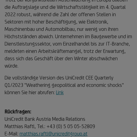
die Auftragslage und die Wirtschaftstätigkeit im 4. Quartal
2022 robust, während die Zahl der offenen Stellen in
Sektoren mit hoher Beschäftigung, wie Elektronik,
Maschinenbau und Automobilbau, nur wenig von ihren
Höchstständen abwich. Unternehmen im Baugewerbe und im
Dienstleistungssektor, vom Einzelhandel bis zur IT-Branche,
meldeten einen Arbeitskräftemangel, trotz der Erwartung,
dass sich das Geschäft über den Winter abschwächen
würde.
Die vollständige Version des UniCredit CEE Quarterly
Q1/2023 "Weathering geopolitical and economic shocks"
können Sie hier abrufen:
Link
Rückfragen:
UniCredit Bank Austria Media Relations
Matthias Raftl, Tel.: +43 (0) 5 05 05-52809
E-Mail:
matthias.raftl@unicreditgroup.at