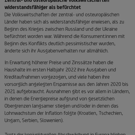
widerstandsfähiger als befürchtet
Die Volkswirtschaften der zentral- und osteuropäischen
Länder haben sich als widerstandsfähiger erwiesen, als zu
Beginn des Krieges zwischen Russland und der Ukraine
befürchtet worden war. Während die Konsument:innen mit
Beginn des Konflikts deutlich pessimistischer wurden,
änderte sich ihr Ausgabenverhalten nur allmählich.
In Erwartung höherer Preise und Zinssätze haben die
Haushalte im ersten Halbjahr 2022 ihre Ausgaben und
Kreditaufnahmen vorgezogen, und viele haben ihre
vorsorglich angelegten Ersparnisse aus den Jahren 2020 bis
2021 aufgebraucht. Ausnahmen gibt es vor allem in Ländern,
in denen die Energiepreise aufgrund von gesetzlichen
Obergrenzen langsamer stiegen und/oder in denen das
Lohnwachstum der Inflation folgte (Kroatien, Tschechien,
Ungarn, Serbien, Slowenien).
Trotz der konjunkturellen Abschwächung in Europa blieben