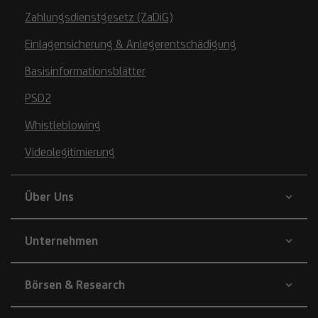
Zahlungsdienstgesetz (ZaDiG)
Einlagensicherung & Anlegerentschädigung
Basisinformationsblätter
PSD2
Whistleblowing
Videolegitimierung
Über Uns
Unternehmen
Börsen & Research