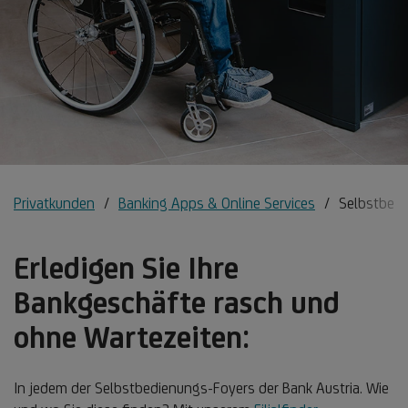
Privatkunden
Banking Apps & Online Services
Selbstbed
Erledigen Sie Ihre
Bankgeschäfte rasch und
ohne Wartezeiten:
In jedem der Selbstbedienungs-Foyers der Bank Austria. Wie