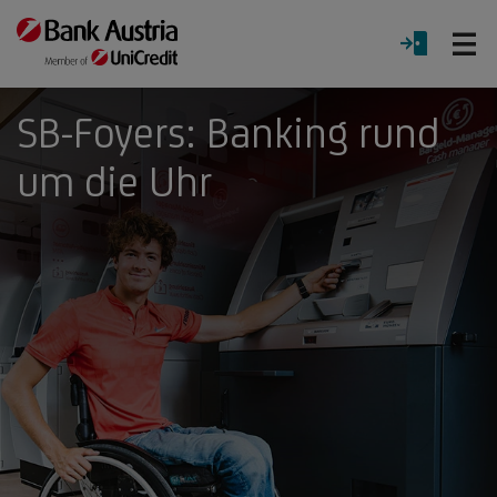
Ö
LOGIN
Menü
SB-Foyers: Banking rund
um die Uhr