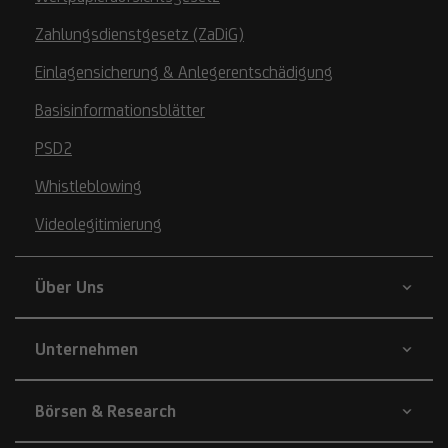
Zahlungsdienstgesetz (ZaDiG)
Einlagensicherung & Anlegerentschädigung
Basisinformationsblätter
PSD2
Whistleblowing
Videolegitimierung
Über Uns
Unternehmen
Börsen & Research