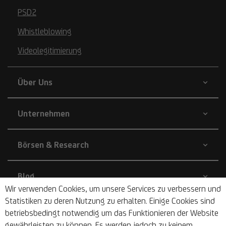
PSD2
Whistleblowing
Videolegitimierung
Über Uns
Unternehmen
Börsen & Research
Blog
Wir verwenden Cookies, um unsere Services zu verbessern und
Statistiken zu deren Nutzung zu erhalten. Einige Cookies sind
Nachhaltigkeit
betriebsbedingt notwendig um das Funktionieren der Website
gewährleisten zu können. Es werden jedoch zu keinem