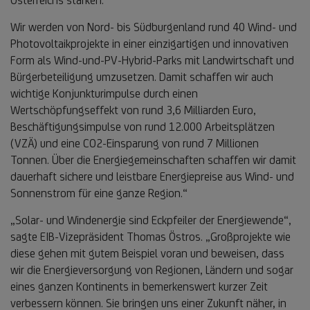
Wir werden von Nord- bis Südburgenland rund 40 Wind- und
Photovoltaikprojekte in einer einzigartigen und innovativen
Form als Wind-und-PV-Hybrid-Parks mit Landwirtschaft und
Bürgerbeteiligung umzusetzen. Damit schaffen wir auch
wichtige Konjunkturimpulse durch einen
Wertschöpfungseffekt von rund 3,6 Milliarden Euro,
Beschäftigungsimpulse von rund 12.000 Arbeitsplätzen
(VZÄ) und eine CO2-Einsparung von rund 7 Millionen
Tonnen. Über die Energiegemeinschaften schaffen wir damit
dauerhaft sichere und leistbare Energiepreise aus Wind- und
Sonnenstrom für eine ganze Region.“
„Solar- und Windenergie sind Eckpfeiler der Energiewende“,
sagte EIB-Vizepräsident Thomas Östros. „Großprojekte wie
diese gehen mit gutem Beispiel voran und beweisen, dass
wir die Energieversorgung von Regionen, Ländern und sogar
eines ganzen Kontinents in bemerkenswert kurzer Zeit
verbessern können. Sie bringen uns einer Zukunft näher, in