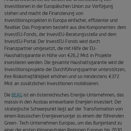
Investitionen in der Europäischen Union zur Verfügung
stehen und macht die Finanzierung von
Investitionsprojekten in Europa einfacher, effizienter und
flexibler. Das Programm besteht aus drei Komponenten: dem
InvestEU-Fonds, der InvestEU-Beratungsstelle und dem
InvestEU-Portal. Der InvestEU-Fonds wird durch
Finanzpartner umgesetzt, die mit Hilfe der EU-
Haushaltsgarantie in Höhe von €26,2 Mrd. in Projekte
investieren werden. Die gesamte Haushaltsgarantie wird die
Investitionsprojekte der Durchführungspartner unterstützen,
ihre Risikotragfähigkeit erhöhen und so mindestens €372
Mrd. an zusätzlichen Investitionen mobilisieren.
Die
BEAG
ist ein österreichisches Energie-Unternehmen, das
massiv in den Ausbau erneuerbarer Energien investiert. Der
strategische Schwerpunkt liegt auf der Transformation von
einem klassischen Energieversorger zu einem der führenden
Green- Tech-Unternehmen Europas, um das Burgenland zu
einer der ersten klimaneutralen Regionen Europas bis 2030