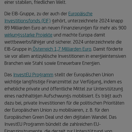
einer stabilen, friedlichen Welt.
Die EIB-Gruppe, zu der auch der
Europäische
Investitionsfonds (EIF)
gehört, unterzeichnete 2024 knapp
89 Milliarden Euro an neuen Finanzierungen für mehr als 900
wirkungsstarke Projekte
und machte Europa damit
wettbewerbsfähiger und sicherer. 2024 unterzeichnete die
EIB-Gruppe in
Österreich 1,7 Milliarden Euro
. Damit förderte
sie vor allem antizyklische Investitionen in energieintensiven
Branchen wie Stahl sowie Erneuerbare Energien.
Das
InvestEU Programm
stellt der Europäischen Union
wichtige langfristige Finanzmittel zur Verfügung, indem es
erhebliche private und öffentliche Mittel zur Unterstützung
eines nachhaltigen Aufschwungs mobilisiert. Es trägt auch
dazu bei, private Investitionen für die politischen Prioritäten
der Europäischen Union zu mobilisieren, z. B. für den
Europäischen Green Deal und den digitalen Wandel. Das
InvestEU Programm bündelt die zahlreichen EU-
Finanzinstrumente, die derzeit zur Unterstützung von