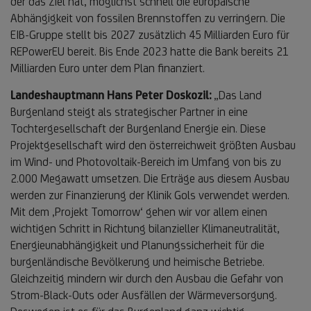
der das Ziel hat, möglichst schnell die europäische
Abhängigkeit von fossilen Brennstoffen zu verringern. Die
EIB-Gruppe stellt bis 2027 zusätzlich 45 Milliarden Euro für
REPowerEU bereit. Bis Ende 2023 hatte die Bank bereits 21
Milliarden Euro unter dem Plan finanziert.
Landeshauptmann Hans Peter Doskozil:
„Das Land
Burgenland steigt als strategischer Partner in eine
Tochtergesellschaft der Burgenland Energie ein. Diese
Projektgesellschaft wird den österreichweit größten Ausbau
im Wind- und Photovoltaik-Bereich im Umfang von bis zu
2.000 Megawatt umsetzen. Die Erträge aus diesem Ausbau
werden zur Finanzierung der Klinik Gols verwendet werden.
Mit dem ‚Projekt Tomorrow‘ gehen wir vor allem einen
wichtigen Schritt in Richtung bilanzieller Klimaneutralität,
Energieunabhängigkeit und Planungssicherheit für die
burgenländische Bevölkerung und heimische Betriebe.
Gleichzeitig mindern wir durch den Ausbau die Gefahr von
Strom-Black-Outs oder Ausfällen der Wärmeversorgung.