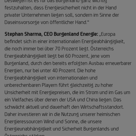
Deswegen ist es für das Burgenland ganz wichtig
festzuhalten, dass Energiesicherheit nicht in der Hand
privater Unternehmen liegen soll, sondern im Sinne der
Daseinsvorsorge von öffentlicher Hand.“
Stephan Sharma, CEO Burgenland Energie:
„Europa
befindet sich in einer internationalen Energieabhängigkeit,
die noch immer bei über 70 Prozent liegt. Österreichs
Energieabhängigkeit liegt bei 60 Prozent, jene vom
Burgenland, durch den bereits erfolgten Ausbau erneuerbarer
Energien, nur bei unter 40 Prozent. Die hohe
Energieabhängigkeit von internationalen und
unberechenbaren Playern führt gleichzeitig zu hoher
Unsicherheit mit Energiepreisen, die im Strom und im Gas um
ein Vielfaches über denen der USA und China liegen. Das
schwächt aktuell und dauerhaft den Wirtschaftsstandort.
Daher investieren wir in die Nutzung unserer heimischen
Energieressourcen Wind und Sonne, die unsere
Energieunabhängigkeit und Sicherheit Burgenlands und
Österreichs stärken.