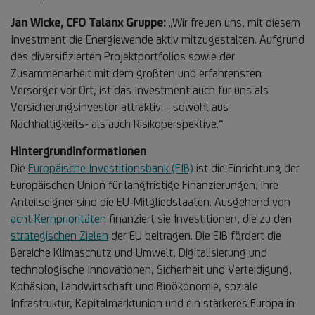
Jan Wicke, CFO Talanx Gruppe:
„Wir freuen uns, mit diesem
Investment die Energiewende aktiv mitzugestalten. Aufgrund
des diversifizierten Projektportfolios sowie der
Zusammenarbeit mit dem größten und erfahrensten
Versorger vor Ort, ist das Investment auch für uns als
Versicherungsinvestor attraktiv – sowohl aus
Nachhaltigkeits- als auch Risikoperspektive.“
Hintergrundinformationen
Die
Europäische Investitionsbank (EIB)
ist die Einrichtung der
Europäischen Union für langfristige Finanzierungen. Ihre
Anteilseigner sind die EU-Mitgliedstaaten. Ausgehend von
acht Kernprioritäten
finanziert sie Investitionen, die zu den
strategischen Zielen
der EU beitragen. Die EIB fördert die
Bereiche Klimaschutz und Umwelt, Digitalisierung und
technologische Innovationen, Sicherheit und Verteidigung,
Kohäsion, Landwirtschaft und Bioökonomie, soziale
Infrastruktur, Kapitalmarktunion und ein stärkeres Europa in