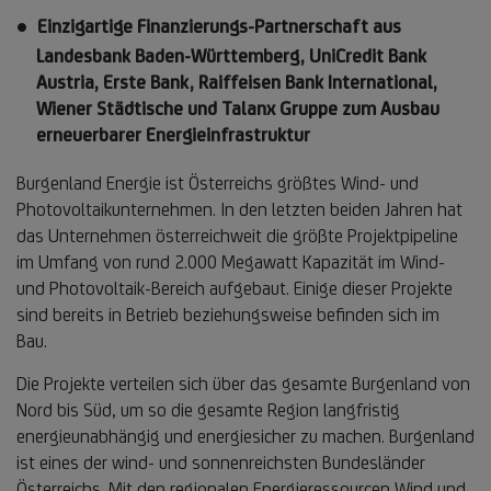
Einzigartige Finanzierungs-Partnerschaft aus
Landesbank Baden-Württemberg, UniCredit Bank
Austria, Erste Bank, Raiffeisen Bank International,
Wiener Städtische und Talanx Gruppe zum Ausbau
erneuerbarer Energieinfrastruktur
Burgenland Energie ist Österreichs größtes Wind- und
Photovoltaikunternehmen. In den letzten beiden Jahren hat
das Unternehmen österreichweit die größte Projektpipeline
im Umfang von rund 2.000 Megawatt Kapazität im Wind-
und Photovoltaik-Bereich aufgebaut. Einige dieser Projekte
sind bereits in Betrieb beziehungsweise befinden sich im
Bau.
Die Projekte verteilen sich über das gesamte Burgenland von
Nord bis Süd, um so die gesamte Region langfristig
energieunabhängig und energiesicher zu machen. Burgenland
ist eines der wind- und sonnenreichsten Bundesländer
Österreichs. Mit den regionalen Energieressourcen Wind und