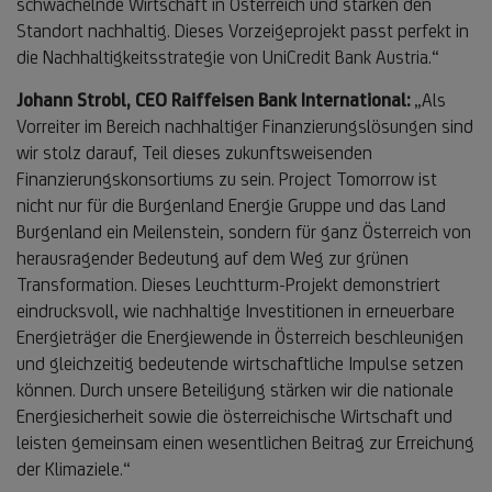
schwächelnde Wirtschaft in Österreich und stärken den
Standort nachhaltig. Dieses Vorzeigeprojekt passt perfekt in
die Nachhaltigkeitsstrategie von UniCredit Bank Austria.“
Johann Strobl, CEO Raiffeisen Bank International:
„Als
Vorreiter im Bereich nachhaltiger Finanzierungslösungen sind
wir stolz darauf, Teil dieses zukunftsweisenden
Finanzierungskonsortiums zu sein. Project Tomorrow ist
nicht nur für die Burgenland Energie Gruppe und das Land
Burgenland ein Meilenstein, sondern für ganz Österreich von
herausragender Bedeutung auf dem Weg zur grünen
Transformation. Dieses Leuchtturm-Projekt demonstriert
eindrucksvoll, wie nachhaltige Investitionen in erneuerbare
Energieträger die Energiewende in Österreich beschleunigen
und gleichzeitig bedeutende wirtschaftliche Impulse setzen
können. Durch unsere Beteiligung stärken wir die nationale
Energiesicherheit sowie die österreichische Wirtschaft und
leisten gemeinsam einen wesentlichen Beitrag zur Erreichung
der Klimaziele.“