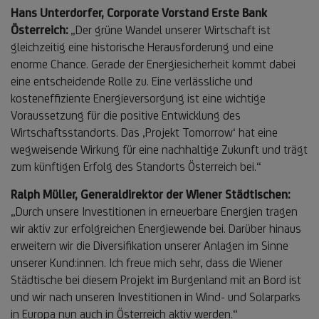
Hans Unterdorfer, Corporate Vorstand Erste Bank
Österreich:
„Der grüne Wandel unserer Wirtschaft ist
gleichzeitig eine historische Herausforderung und eine
enorme Chance. Gerade der Energiesicherheit kommt dabei
eine entscheidende Rolle zu. Eine verlässliche und
kosteneffiziente Energieversorgung ist eine wichtige
Voraussetzung für die positive Entwicklung des
Wirtschaftsstandorts. Das ‚Projekt Tomorrow‘ hat eine
wegweisende Wirkung für eine nachhaltige Zukunft und trägt
zum künftigen Erfolg des Standorts Österreich bei.“
Ralph Müller, Generaldirektor der Wiener Städtischen:
„Durch unsere Investitionen in erneuerbare Energien tragen
wir aktiv zur erfolgreichen Energiewende bei. Darüber hinaus
erweitern wir die Diversifikation unserer Anlagen im Sinne
unserer Kund:innen. Ich freue mich sehr, dass die Wiener
Städtische bei diesem Projekt im Burgenland mit an Bord ist
und wir nach unseren Investitionen in Wind- und Solarparks
in Europa nun auch in Österreich aktiv werden.“