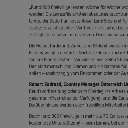
„Rund 800 Freiwillige leisten Woche für Woche wic
werden. Die Lerncafés sind ein absolutes Leuchttur
lange, der Bedarf an kostenloser Lernförderung fü
zuletzt stark gestiegen. Wir freuen uns sehr, das
zu begleiten und zu unterstützen. Denn wir wissen
Die Herausforderung: Armut und Bildung werden in
Bildungsweges deutliche Nachteile. Immer mehr El
für ihre Kinder leisten. „Wir wissen aus vielen St
Das sind menschliche Dramen und ein Nachteil für 
sollen – unabhängig vom Einkommen oder der Ausbi
Robert Zadrazil, Country Manager Österreich Un
Berufsvorbereitung oder beim Einstieg ins Arbeitsl
gesamte Infrastruktur zur Verfügung, und die Carit
Darüber hinaus werden auch freiwillige Mitarbeite
Durch rund 800 Freiwillige in mehr als 70 Caritas-L
kostenlose Unterstützung – beim Lernen, bei den 