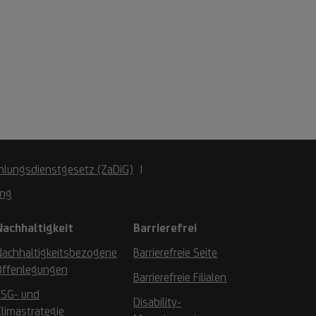
hlungsdienstgesetz (ZaDiG)
ung
Nachhaltigkeit
Barrierefrei
Nachhaltigkeitsbezogene
Barrierefreie Seite
Offenlegungen
Barrierefreie Filialen
ESG- und
Disability-
limastrategie