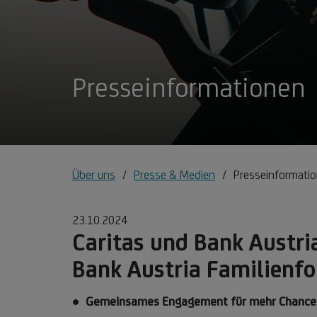
Presseinformationen
Über uns
Presse & Medien
Presseinformati
23.10.2024
Caritas und Bank Austri
Bank Austria Familienf
Gemeinsames Engagement für mehr Chancenge