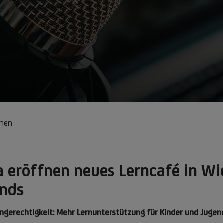
onen
a eröffnen neues Lerncafé in Wi
onds
rechtigkeit: Mehr Lernunterstützung für Kinder und Jugend