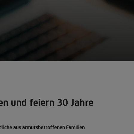
en und feiern 30 Jahre
liche aus armutsbetroffenen Familien