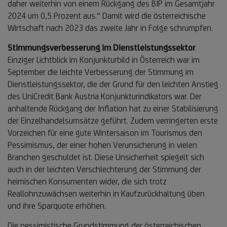
daher weiterhin von einem Rückgang des BIP im Gesamtjahr
2024 um 0,5 Prozent aus.“ Damit wird die österreichische
Wirtschaft nach 2023 das zweite Jahr in Folge schrumpfen.
Stimmungsverbesserung im Dienstleistungssektor
Einziger Lichtblick im Konjunkturbild in Österreich war im
September die leichte Verbesserung der Stimmung im
Dienstleistungssektor, die der Grund für den leichten Anstieg
des UniCredit Bank Austria Konjunkturindikators war. Der
anhaltende Rückgang der Inflation hat zu einer Stabilisierung
der Einzelhandelsumsätze geführt. Zudem verringerten erste
Vorzeichen für eine gute Wintersaison im Tourismus den
Pessimismus, der einer hohen Verunsicherung in vielen
Branchen geschuldet ist. Diese Unsicherheit spiegelt sich
auch in der leichten Verschlechterung der Stimmung der
heimischen Konsumenten wider, die sich trotz
Reallohnzuwächsen weiterhin in Kaufzurückhaltung üben
und ihre Sparquote erhöhen.
Die pessimistische Grundstimmung der österreichischen