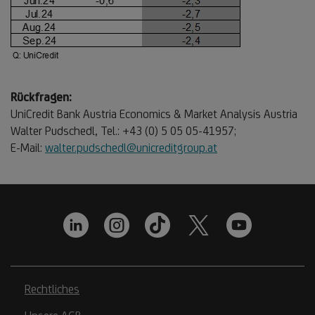
Rückfragen:
UniCredit Bank Austria Economics & Market Analysis Austria
Walter Pudschedl, Tel.: +43 (0) 5 05 05-41957;
E-Mail:
walter.pudschedl@unicreditgroup.at
Rechtliches