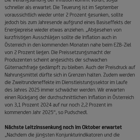
schneller als erwartet. Die Teuerung ist im September
voraussichtlich wieder unter 2 Prozent gesunken, sollte
jedoch bis zum Jahresende aufgrund eines Basiseffekts der
Energiepreise wieder etwas anziehen. „Abgesehen von
kurzfristigen Ausschlägen sollte die Inflation auch in
Österreich in den kommenden Monaten nahe beim EZB-Ziel
von 2 Prozent liegen. Die Preissetzungsmacht der
Produzenten scheint angesichts der schwachen
Güternachfrage gedämpft zu bleiben. Auch der Preisdruck auf
Nahrungsmittel dürfte sich in Grenzen halten. Zudem werden
die Zweitrundeneffekte im Dienstleistungssektor im Laufe
des Jahres 2025 immer schwächer werden. Wir erwarten
einen Rückgang der durchschnittlichen Inflation in Österreich
von 3,1 Prozent 2024 auf nur noch 2,2 Prozent im
kommenden Jahr 2025“, so Pudschedl.
Nächste Leitzinssenkung noch im Oktober erwartet
„Nachdem die jüngsten Konjunkturindikatoren und die