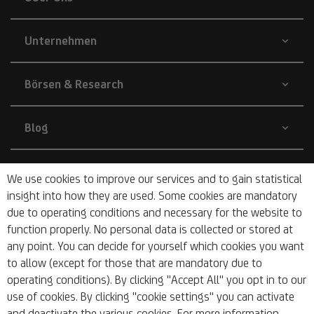
Unternehmen
Börsen & Research
Blog
Nachhaltigkeit
We use cookies to improve our services and to gain statistical
insight into how they are used. Some cookies are mandatory
due to operating conditions and necessary for the website to
Barrierefrei
function properly. No personal data is collected or stored at
any point. You can decide for yourself which cookies you want
to allow (except for those that are mandatory due to
operating conditions). By clicking "Accept All" you opt in to our
use of cookies. By clicking "cookie settings" you can activate
and deactivate the various cookies. For more information
© 2026 UniCredit Bank Austria AG