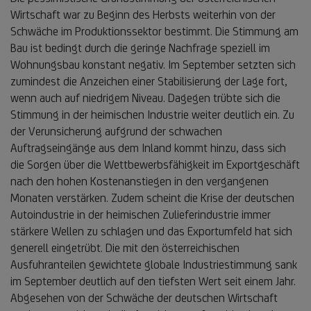
Wirtschaft war zu Beginn des Herbsts weiterhin von der
Schwäche im Produktionssektor bestimmt. Die Stimmung am
Bau ist bedingt durch die geringe Nachfrage speziell im
Wohnungsbau konstant negativ. Im September setzten sich
zumindest die Anzeichen einer Stabilisierung der Lage fort,
wenn auch auf niedrigem Niveau. Dagegen trübte sich die
Stimmung in der heimischen Industrie weiter deutlich ein. Zu
der Verunsicherung aufgrund der schwachen
Auftragseingänge aus dem Inland kommt hinzu, dass sich
die Sorgen über die Wettbewerbsfähigkeit im Exportgeschäft
nach den hohen Kostenanstiegen in den vergangenen
Monaten verstärken. Zudem scheint die Krise der deutschen
Autoindustrie in der heimischen Zulieferindustrie immer
stärkere Wellen zu schlagen und das Exportumfeld hat sich
generell eingetrübt. Die mit den österreichischen
Ausfuhranteilen gewichtete globale Industriestimmung sank
im September deutlich auf den tiefsten Wert seit einem Jahr.
Abgesehen von der Schwäche der deutschen Wirtschaft