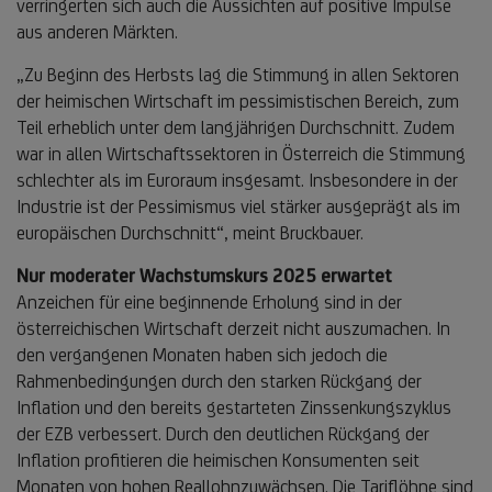
verringerten sich auch die Aussichten auf positive Impulse
aus anderen Märkten.
„Zu Beginn des Herbsts lag die Stimmung in allen Sektoren
der heimischen Wirtschaft im pessimistischen Bereich, zum
Teil erheblich unter dem langjährigen Durchschnitt. Zudem
war in allen Wirtschaftssektoren in Österreich die Stimmung
schlechter als im Euroraum insgesamt. Insbesondere in der
Industrie ist der Pessimismus viel stärker ausgeprägt als im
europäischen Durchschnitt“, meint Bruckbauer.
Nur moderater Wachstumskurs 2025 erwartet
Anzeichen für eine beginnende Erholung sind in der
österreichischen Wirtschaft derzeit nicht auszumachen. In
den vergangenen Monaten haben sich jedoch die
Rahmenbedingungen durch den starken Rückgang der
Inflation und den bereits gestarteten Zinssenkungszyklus
der EZB verbessert. Durch den deutlichen Rückgang der
Inflation profitieren die heimischen Konsumenten seit
Monaten von hohen Reallohnzuwächsen. Die Tariflöhne sind