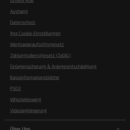
Unsere AGB
Aushang
Datenschutz
Ihre Cookie-Einstellungen
Wertpapieraufsichtsgesetz
Zahlungsdienstgesetz (ZaDiG)
Einlagensicherung & Anlegerentschädigung
Basisinformationsblätter
PSD2
Whistleblowing
Videolegitimierung
Über Uns