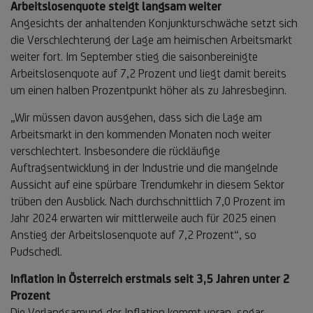
Arbeitslosenquote steigt langsam weiter
Angesichts der anhaltenden Konjunkturschwäche setzt sich
die Verschlechterung der Lage am heimischen Arbeitsmarkt
weiter fort. Im September stieg die saisonbereinigte
Arbeitslosenquote auf 7,2 Prozent und liegt damit bereits
um einen halben Prozentpunkt höher als zu Jahresbeginn.
„Wir müssen davon ausgehen, dass sich die Lage am
Arbeitsmarkt in den kommenden Monaten noch weiter
verschlechtert. Insbesondere die rückläufige
Auftragsentwicklung in der Industrie und die mangelnde
Aussicht auf eine spürbare Trendumkehr in diesem Sektor
trüben den Ausblick. Nach durchschnittlich 7,0 Prozent im
Jahr 2024 erwarten wir mittlerweile auch für 2025 einen
Anstieg der Arbeitslosenquote auf 7,2 Prozent“, so
Pudschedl.
Inflation in Österreich erstmals seit 3,5 Jahren unter 2
Prozent
Die Verlangsamung der Inflation kommt voran, sogar