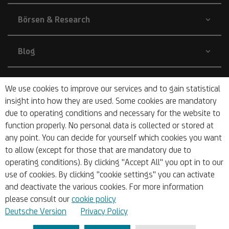
Börsen & Research
Blog
Nachhaltigkeit
We use cookies to improve our services and to gain statistical
insight into how they are used. Some cookies are mandatory
due to operating conditions and necessary for the website to
Barrierefrei
function properly. No personal data is collected or stored at
any point. You can decide for yourself which cookies you want
to allow (except for those that are mandatory due to
operating conditions). By clicking "Accept All" you opt in to our
use of cookies. By clicking "cookie settings" you can activate
and deactivate the various cookies. For more information
© 2026 UniCredit Bank Austria AG
please consult our
cookie policy
Deutsche Version
Privacy Policy
Impressum
Sitemap