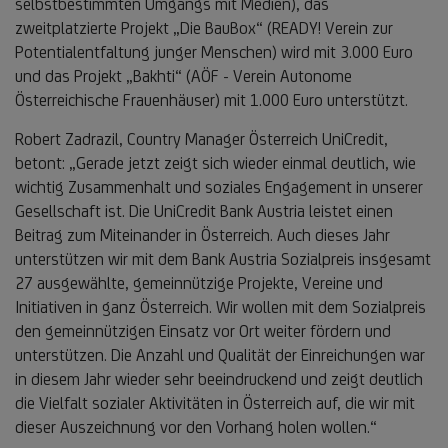
selbstbestimmten Umgangs mit Medien), das
zweitplatzierte Projekt „Die BauBox“ (READY! Verein zur
Potentialentfaltung junger Menschen) wird mit 3.000 Euro
und das Projekt „Bakhti“ (AÖF - Verein Autonome
Österreichische Frauenhäuser) mit 1.000 Euro unterstützt.
Robert Zadrazil, Country Manager Österreich UniCredit,
betont: „Gerade jetzt zeigt sich wieder einmal deutlich, wie
wichtig Zusammenhalt und soziales Engagement in unserer
Gesellschaft ist. Die UniCredit Bank Austria leistet einen
Beitrag zum Miteinander in Österreich. Auch dieses Jahr
unterstützen wir mit dem Bank Austria Sozialpreis insgesamt
27 ausgewählte, gemeinnützige Projekte, Vereine und
Initiativen in ganz Österreich. Wir wollen mit dem Sozialpreis
den gemeinnützigen Einsatz vor Ort weiter fördern und
unterstützen. Die Anzahl und Qualität der Einreichungen war
in diesem Jahr wieder sehr beeindruckend und zeigt deutlich
die Vielfalt sozialer Aktivitäten in Österreich auf, die wir mit
dieser Auszeichnung vor den Vorhang holen wollen.“