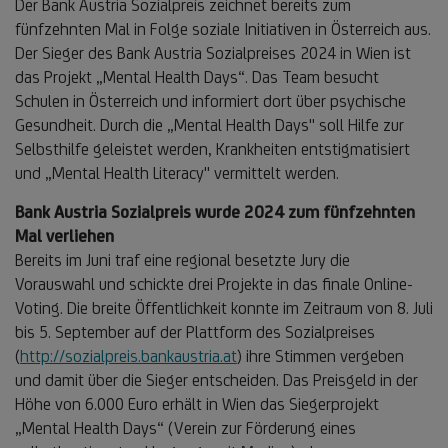
Der Bank Austria Sozialpreis zeichnet bereits zum
fünfzehnten Mal in Folge soziale Initiativen in Österreich aus.
Der Sieger des Bank Austria Sozialpreises 2024 in Wien ist
das Projekt „Mental Health Days“. Das Team besucht
Schulen in Österreich und informiert dort über psychische
Gesundheit. Durch die „Mental Health Days" soll Hilfe zur
Selbsthilfe geleistet werden, Krankheiten entstigmatisiert
und „Mental Health Literacy" vermittelt werden.
Bank Austria Sozialpreis wurde 2024 zum fünfzehnten
Mal verliehen
Bereits im Juni traf eine regional besetzte Jury die
Vorauswahl und schickte drei Projekte in das finale Online-
Voting. Die breite Öffentlichkeit konnte im Zeitraum von 8. Juli
bis 5. September auf der Plattform des Sozialpreises
(
http://sozialpreis.bankaustria.at
) ihre Stimmen vergeben
und damit über die Sieger entscheiden. Das Preisgeld in der
Höhe von 6.000 Euro erhält in Wien das Siegerprojekt
„Mental Health Days“ (Verein zur Förderung eines