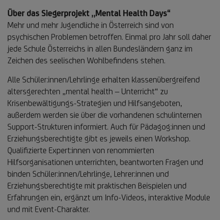
Über das Siegerprojekt „Mental Health Days“
Mehr und mehr Jugendliche in Österreich sind von
psychischen Problemen betroffen. Einmal pro Jahr soll daher
jede Schule Österreichs in allen Bundesländern ganz im
Zeichen des seelischen Wohlbefindens stehen.
Alle Schüler:innen/Lehrlinge erhalten klassenübergreifend
altersgerechten „mental health – Unterricht“ zu
Krisenbewältigungs-Strategien und Hilfsangeboten,
außerdem werden sie über die vorhandenen schulinternen
Support-Strukturen informiert. Auch für Pädagog:innen und
Erziehungsberechtigte gibt es jeweils einen Workshop.
Qualifizierte Expert:innen von renommierten
Hilfsorganisationen unterrichten, beantworten Fragen und
binden Schüler:innen/Lehrlinge, Lehrer:innen und
Erziehungsberechtigte mit praktischen Beispielen und
Erfahrungen ein, ergänzt um Info-Videos, interaktive Module
und mit Event-Charakter.