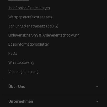
Ihre Cookie-Einstellungen
Wertpapieraufsichtsgesetz
Zahlungsdienstgesetz (ZaDiG)
Einlagensicherung & Anlegerentschädigung
Basisinformationsblätter
PSD2
Whistleblowing
Videolegitimierung
Über Uns
Unternehmen