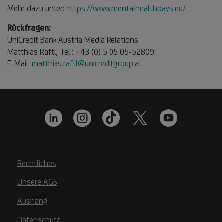
Mehr dazu unter:
https://www.mentalhealthdays.eu/
Rückfragen:
UniCredit Bank Austria Media Relations
Matthias Raftl, Tel.: +43 (0) 5 05 05-52809;
E-Mail:
matthias.raftl@unicreditgroup.at
Rechtliches
Unsere AGB
Aushang
Datenschutz