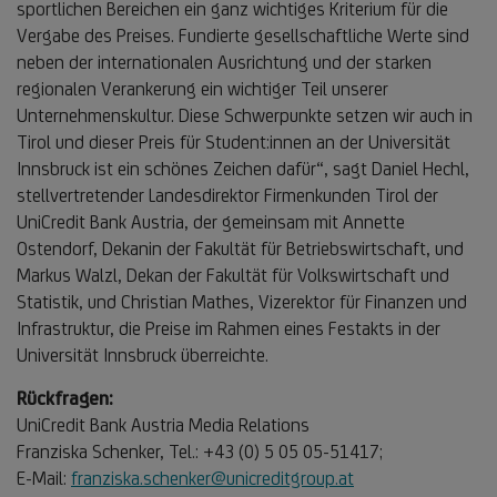
sportlichen Bereichen ein ganz wichtiges Kriterium für die
Vergabe des Preises. Fundierte gesellschaftliche Werte sind
neben der internationalen Ausrichtung und der starken
regionalen Verankerung ein wichtiger Teil unserer
Unternehmenskultur. Diese Schwerpunkte setzen wir auch in
Tirol und dieser Preis für Student:innen an der Universität
Innsbruck ist ein schönes Zeichen dafür“, sagt Daniel Hechl,
stellvertretender Landesdirektor Firmenkunden Tirol der
UniCredit Bank Austria, der gemeinsam mit Annette
Ostendorf, Dekanin der Fakultät für Betriebswirtschaft, und
Markus Walzl, Dekan der Fakultät für Volkswirtschaft und
Statistik, und Christian Mathes, Vizerektor für Finanzen und
Infrastruktur, die Preise im Rahmen eines Festakts in der
Universität Innsbruck überreichte.
Rückfragen:
UniCredit Bank Austria Media Relations
Franziska Schenker, Tel.: +43 (0) 5 05 05-51417;
E-Mail:
franziska.schenker@unicreditgroup.at