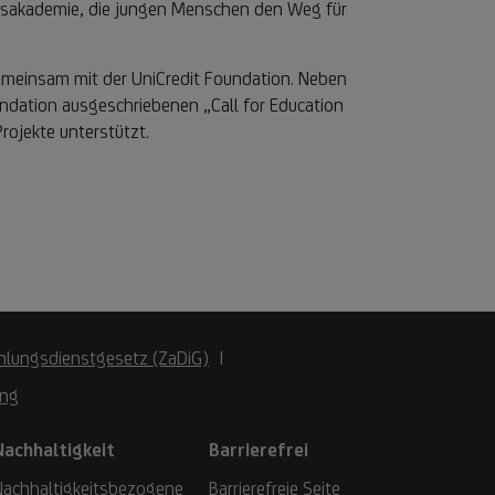
ungsakademie, die jungen Menschen den Weg für
gemeinsam mit der UniCredit Foundation. Neben
ndation ausgeschriebenen „Call for Education
rojekte unterstützt.
hlungsdienstgesetz (ZaDiG)
ung
Nachhaltigkeit
Barrierefrei
Nachhaltigkeitsbezogene
Barrierefreie Seite