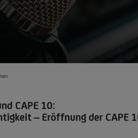
onen
und CAPE 10:
htigkeit – Eröffnung der CAPE 