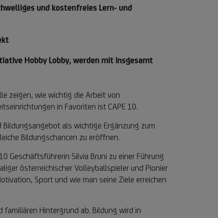
chwelliges und kostenfreies Lern- und
ekt
itiative Hobby Lobby, werden mit insgesamt
e zeigen, wie wichtig die Arbeit von
itseinrichtungen in Favoriten ist CAPE 10.
und Bildungsangebot als wichtige Ergänzung zum
gleiche Bildungschancen zu eröffnen.
 Geschäftsführerin Silvia Bruni zu einer Führung
ger österreichischer Volleyballspieler und Pionier
otivation, Sport und wie man seine Ziele erreichen
 familiären Hintergrund ab. Bildung wird in