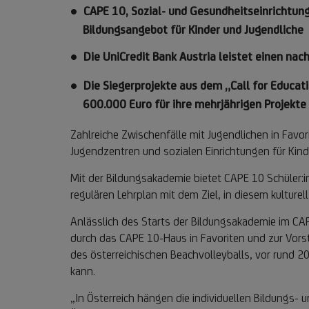
CAPE 10, Sozial- und Gesundheitseinrichtung
Bildungsangebot für Kinder und Jugendliche
Die UniCredit Bank Austria leistet einen na
Die Siegerprojekte aus dem „Call for Educat
600.000 Euro für ihre mehrjährigen Projekte
Zahlreiche Zwischenfälle mit Jugendlichen in Favor
Jugendzentren und sozialen Einrichtungen für Kinde
Mit der Bildungsakademie bietet CAPE 10 Schüler:i
regulären Lehrplan mit dem Ziel, in diesem kulture
Anlässlich des Starts der Bildungsakademie im CAP
durch das CAPE 10-Haus in Favoriten und zur Vorste
des österreichischen Beachvolleyballs, vor rund 2
kann.
„In Österreich hängen die individuellen Bildungs- 