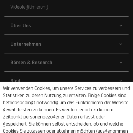
Videolegitimierung
Über Uns
Unternehmen
Börsen & Research
Blog
Wir verwenden Cookies, um unsere Services zu verbessern und
Statistiken zu deren Nutzung zu erhalten. Einige Cookies sind
Nachhaltigkeit
betriebsbedingt notwendig um das Funktionieren der Website
gewährleisten zu können. Es werden jedoch zu keinem
Zeitpunkt personenbezogenen Daten erfasst oder
Barrierefrei
gespeichert. Sie können selbst entscheiden, ob und welche
Cookies Sie zulassen oder ablehnen möchten (ausgenommen