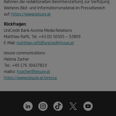
Rahmen der redaktionellen Berichterstattung zur Verfügung.
Weiteres Bild- und Informationsmaterial im Pressebereich
auf;
https://www.leisure.at
Rückfragen:
UniCredit Bank Austria Media Relations
Matthias Raftl, Tel. +43 (0) 50505 – 52809
E-Mail:
matthias.raftl@unicreditgroup.at
leisure communications
Helena Zacher
Tel.: +49 176 30427819
mailto:
hzacher@leisure.at
https://www.leisure.at/presse