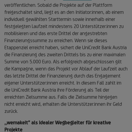
veröffentlichen. Sobald die Projekte auf der Plattform
freigeschaltet sind, liegt es an den Initiator:innen, ab einem
individuell gewählten Starttermin sowie innerhalb einer
festgelegten Laufzeit mindestens 20 Unterstützer:innen zu
mobilisieren und das erste Drittel der angestrebten
Finanzierungssumme zu erreichen. Wenn sie dieses
Etappenziel erreicht haben, sichert die UniCredit Bank Austria
die Finanzierung des zweiten Drittels bis zu einer maximalen
Summe von 5.000 Euro. Als erfolgreich abgeschlossen gilt
die Kampagne, wenn das Projekt vor Ablauf der Laufzeit auch
das letzte Drittel der Finanzierung durch das Engagement
eigener Unterstützer:innen erreicht. In diesem Fall zahlt im
die UniCredit Bank Austria ihre Förderung als Teil der
erreichten Zielsumme aus. Falls die Zielsumme hingegen
nicht erreicht wird, erhalten die Unterstützer:innen ihr Geld
zurück.
„wemakeit“ als idealer Wegbegleiter für kreative
Projekte