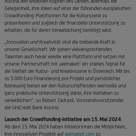
Austria den kreativen Köpfen des Landes abermals die
Gelegenheit, ihre Ideen auf einer der führenden europäischen
Crowdfunding-Plattformen für die Kulturszene zu
präsentieren und zugleich die finanzielle Unterstützung zu
erhalten, die für deren Verwirklichung benötigt wird.
„Innovation und Kreativität sind die treibende Kraft in
unserer Gesellschaft. Wir geben vielversprechenden
Talenten auch heuer wieder eine Plattform und setzen mit
unserer Partnerschaft mit ‚wemakeit‘ ein starkes Signal für
die Vielfalt der Kultur- und Kreativszene in Österreich. Mit bis
zu 5.000 Euro Finanzierung pro Projekt und persönlicher
Betreuung bieten wir den Kulturschaffenden wertvolle und
ganz praktische Unterstützung dabei, ihre Vorhaben zu
verwirklichen“, so Robert Zadrazil, Vorstandsvorsitzender
der UniCredit Bank Austria.
Launch der Crowdfunding-Initiative am 15. Mai 2024
Ab dem 15. Mai 2024 haben Initiator:innen die Möglichkeit,
ihre innovativen Projekte auf
wemakeit.com
zu