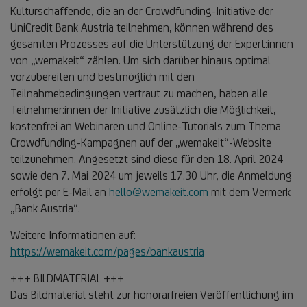
Kulturschaffende, die an der Crowdfunding-Initiative der
UniCredit Bank Austria teilnehmen, können während des
gesamten Prozesses auf die Unterstützung der Expert:innen
von „wemakeit“ zählen. Um sich darüber hinaus optimal
vorzubereiten und bestmöglich mit den
Teilnahmebedingungen vertraut zu machen, haben alle
Teilnehmer:innen der Initiative zusätzlich die Möglichkeit,
kostenfrei an Webinaren und Online-Tutorials zum Thema
Crowdfunding-Kampagnen auf der „wemakeit“-Website
teilzunehmen. Angesetzt sind diese für den 18. April 2024
sowie den 7. Mai 2024 um jeweils 17.30 Uhr, die Anmeldung
erfolgt per E-Mail an
hello@wemakeit.com
mit dem Vermerk
„Bank Austria“.
Weitere Informationen auf:
https://wemakeit.com/pages/bankaustria
+++ BILDMATERIAL +++
Das Bildmaterial steht zur honorarfreien Veröffentlichung im