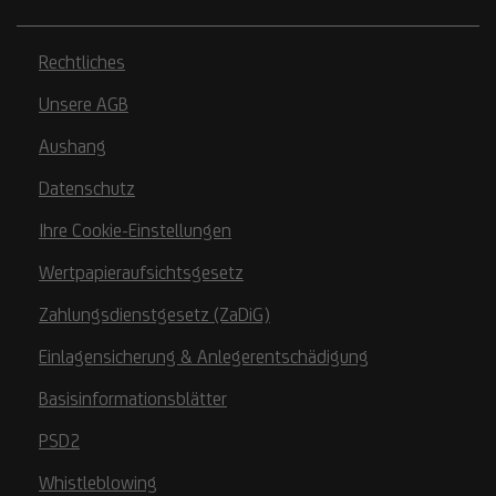
Rechtliches
Unsere AGB
Aushang
Datenschutz
Ihre Cookie-Einstellungen
Wertpapieraufsichtsgesetz
Zahlungsdienstgesetz (ZaDiG)
Einlagensicherung & Anlegerentschädigung
Basisinformationsblätter
PSD2
Whistleblowing