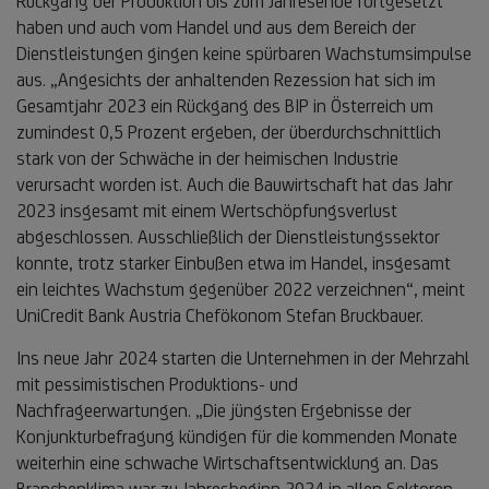
Rückgang der Produktion bis zum Jahresende fortgesetzt
haben und auch vom Handel und aus dem Bereich der
Dienstleistungen gingen keine spürbaren Wachstumsimpulse
aus. „Angesichts der anhaltenden Rezession hat sich im
Gesamtjahr 2023 ein Rückgang des BIP in Österreich um
zumindest 0,5 Prozent ergeben, der überdurchschnittlich
stark von der Schwäche in der heimischen Industrie
verursacht worden ist. Auch die Bauwirtschaft hat das Jahr
2023 insgesamt mit einem Wertschöpfungsverlust
abgeschlossen. Ausschließlich der Dienstleistungssektor
konnte, trotz starker Einbußen etwa im Handel, insgesamt
ein leichtes Wachstum gegenüber 2022 verzeichnen“, meint
UniCredit Bank Austria Chefökonom Stefan Bruckbauer.
Ins neue Jahr 2024 starten die Unternehmen in der Mehrzahl
mit pessimistischen Produktions- und
Nachfrageerwartungen. „Die jüngsten Ergebnisse der
Konjunkturbefragung kündigen für die kommenden Monate
weiterhin eine schwache Wirtschaftsentwicklung an. Das
Branchenklima war zu Jahresbeginn 2024 in allen Sektoren