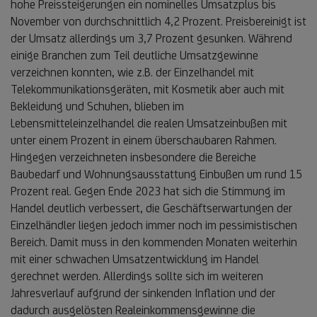
hohe Preissteigerungen ein nominelles Umsatzplus bis
November von durchschnittlich 4,2 Prozent. Preisbereinigt ist
der Umsatz allerdings um 3,7 Prozent gesunken. Während
einige Branchen zum Teil deutliche Umsatzgewinne
verzeichnen konnten, wie z.B. der Einzelhandel mit
Telekommunikationsgeräten, mit Kosmetik aber auch mit
Bekleidung und Schuhen, blieben im
Lebensmitteleinzelhandel die realen Umsatzeinbußen mit
unter einem Prozent in einem überschaubaren Rahmen.
Hingegen verzeichneten insbesondere die Bereiche
Baubedarf und Wohnungsausstattung Einbußen um rund 15
Prozent real. Gegen Ende 2023 hat sich die Stimmung im
Handel deutlich verbessert, die Geschäftserwartungen der
Einzelhändler liegen jedoch immer noch im pessimistischen
Bereich. Damit muss in den kommenden Monaten weiterhin
mit einer schwachen Umsatzentwicklung im Handel
gerechnet werden. Allerdings sollte sich im weiteren
Jahresverlauf aufgrund der sinkenden Inflation und der
dadurch ausgelösten Realeinkommensgewinne die