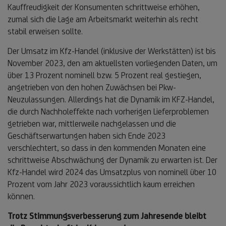
Kauffreudigkeit der Konsumenten schrittweise erhöhen,
zumal sich die Lage am Arbeitsmarkt weiterhin als recht
stabil erweisen sollte.
Der Umsatz im Kfz-Handel (inklusive der Werkstätten) ist bis
November 2023, den am aktuellsten vorliegenden Daten, um
über 13 Prozent nominell bzw. 5 Prozent real gestiegen,
angetrieben von den hohen Zuwächsen bei Pkw-
Neuzulassungen. Allerdings hat die Dynamik im KFZ-Handel,
die durch Nachholeffekte nach vorherigen Lieferproblemen
getrieben war, mittlerweile nachgelassen und die
Geschäftserwartungen haben sich Ende 2023
verschlechtert, so dass in den kommenden Monaten eine
schrittweise Abschwächung der Dynamik zu erwarten ist. Der
Kfz-Handel wird 2024 das Umsatzplus von nominell über 10
Prozent vom Jahr 2023 voraussichtlich kaum erreichen
können.
Trotz Stimmungsverbesserung zum Jahresende bleibt