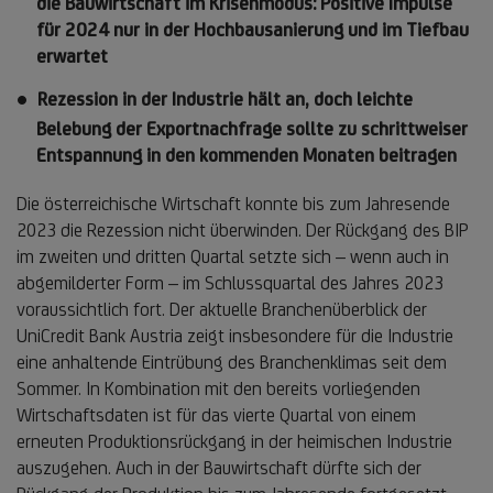
die Bauwirtschaft im Krisenmodus: Positive Impulse
für 2024 nur in der Hochbausanierung und im Tiefbau
erwartet
Rezession in der Industrie hält an, doch leichte
Belebung der Exportnachfrage sollte zu schrittweiser
Entspannung in den kommenden Monaten beitragen
Die österreichische Wirtschaft konnte bis zum Jahresende
2023 die Rezession nicht überwinden. Der Rückgang des BIP
im zweiten und dritten Quartal setzte sich – wenn auch in
abgemilderter Form – im Schlussquartal des Jahres 2023
voraussichtlich fort. Der aktuelle Branchenüberblick der
UniCredit Bank Austria zeigt insbesondere für die Industrie
eine anhaltende Eintrübung des Branchenklimas seit dem
Sommer. In Kombination mit den bereits vorliegenden
Wirtschaftsdaten ist für das vierte Quartal von einem
erneuten Produktionsrückgang in der heimischen Industrie
auszugehen. Auch in der Bauwirtschaft dürfte sich der