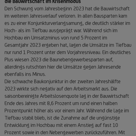
die Bauwirtschaft im Krisenmodus
Den Schwung vom Jahresbeginn 2023 hat die Bauwirtschaft
im weiteren Jahresverlauf verloren. In allen Bausparten kam
es zu einer Konjunkturverlangsamung, die deutlich stärker im
Hoch- als im Tiefbau ausgeprägt war. Während sich im
Hochbau ein Umsatzminus von rund 5 Prozent im
Gesamtjahr 2023 ergeben hat, lagen die Umsätze im Tiefbau
nur rund 1 Prozent unter dem Vorjahresniveau. Ein deutliches
Plus wiesen 2023 die Baunebengewerbesparten auf,
allerdings rutschten hier die Umsätze gegen Jahresende
ebenfalls ins Minus.
Die schwache Baukonjunktur in der zweiten Jahreshälfte
2023 wirkte sich negativ auf den Arbeitsmarkt aus. Die
saisonbereinigte Arbeitslosenquote lag in der Bauwirtschaft
Ende des Jahres mit 8,6 Prozent um rund einen halben
Prozentpunkt höher als vor einem Jahr. Während die Lage im
Tiefbau stabil blieb, ist die Zunahme auf die ungünstige
Entwicklung im Hochbau mit einem Anstieg auf fast 10
Prozent sowie in den Nebengewerben zurückzuführen. Mit