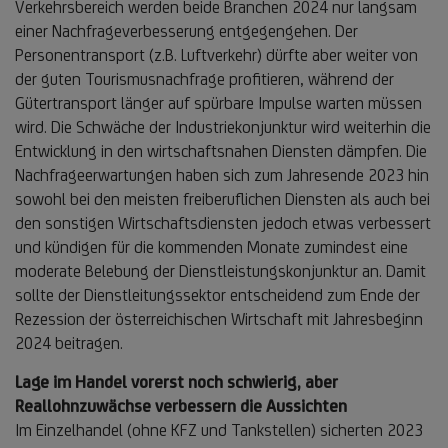
Verkehrsbereich werden beide Branchen 2024 nur langsam
einer Nachfrageverbesserung entgegengehen. Der
Personentransport (z.B. Luftverkehr) dürfte aber weiter von
der guten Tourismusnachfrage profitieren, während der
Gütertransport länger auf spürbare Impulse warten müssen
wird. Die Schwäche der Industriekonjunktur wird weiterhin die
Entwicklung in den wirtschaftsnahen Diensten dämpfen. Die
Nachfrageerwartungen haben sich zum Jahresende 2023 hin
sowohl bei den meisten freiberuflichen Diensten als auch bei
den sonstigen Wirtschaftsdiensten jedoch etwas verbessert
und kündigen für die kommenden Monate zumindest eine
moderate Belebung der Dienstleistungskonjunktur an. Damit
sollte der Dienstleitungssektor entscheidend zum Ende der
Rezession der österreichischen Wirtschaft mit Jahresbeginn
2024 beitragen.
Lage im Handel vorerst noch schwierig, aber
Reallohnzuwächse verbessern die Aussichten
Im Einzelhandel (ohne KFZ und Tankstellen) sicherten 2023