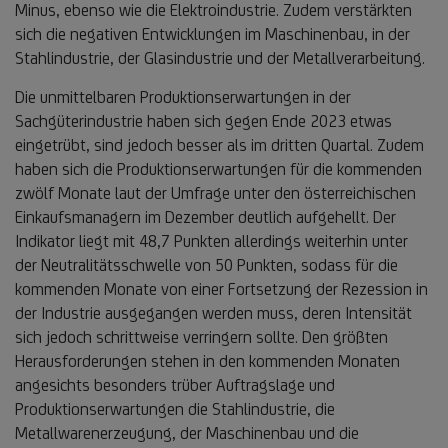
Minus, ebenso wie die Elektroindustrie. Zudem verstärkten
sich die negativen Entwicklungen im Maschinenbau, in der
Stahlindustrie, der Glasindustrie und der Metallverarbeitung.
Die unmittelbaren Produktionserwartungen in der
Sachgüterindustrie haben sich gegen Ende 2023 etwas
eingetrübt, sind jedoch besser als im dritten Quartal. Zudem
haben sich die Produktionserwartungen für die kommenden
zwölf Monate laut der Umfrage unter den österreichischen
Einkaufsmanagern im Dezember deutlich aufgehellt. Der
Indikator liegt mit 48,7 Punkten allerdings weiterhin unter
der Neutralitätsschwelle von 50 Punkten, sodass für die
kommenden Monate von einer Fortsetzung der Rezession in
der Industrie ausgegangen werden muss, deren Intensität
sich jedoch schrittweise verringern sollte. Den größten
Herausforderungen stehen in den kommenden Monaten
angesichts besonders trüber Auftragslage und
Produktionserwartungen die Stahlindustrie, die
Metallwarenerzeugung, der Maschinenbau und die