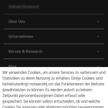
Videolegitimierung
Über Uns
Unternehmen
Börsen & Research
Blog
Wir verwenden Cookies, um unsere Services zu verbessern und
Statistiken zu deren Nutzung zu erhalten. Einige Cookies sind
Nachhaltigkeit
betriebsbedingt notwendig um das Funktionieren der Website
gewährleisten zu können. Es werden jedoch zu keinem
Zeitpunkt personenbezogenen Daten erfasst oder
Barrierefrei
gespeichert. Sie können selbst entscheiden, ob und welche
Cookies Sie zulassen oder ablehnen möchten (ausgenommen