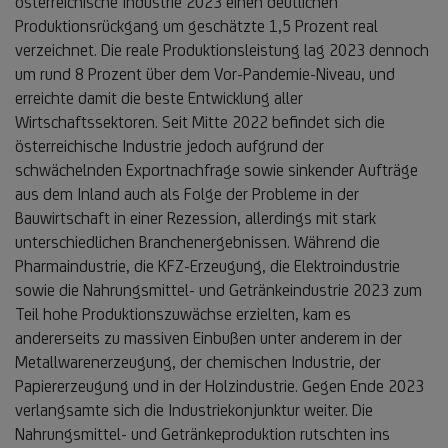
österreichische Industrie 2023 einen deutlichen
Produktionsrückgang um geschätzte 1,5 Prozent real
verzeichnet. Die reale Produktionsleistung lag 2023 dennoch
um rund 8 Prozent über dem Vor-Pandemie-Niveau, und
erreichte damit die beste Entwicklung aller
Wirtschaftssektoren. Seit Mitte 2022 befindet sich die
österreichische Industrie jedoch aufgrund der
schwächelnden Exportnachfrage sowie sinkender Aufträge
aus dem Inland auch als Folge der Probleme in der
Bauwirtschaft in einer Rezession, allerdings mit stark
unterschiedlichen Branchenergebnissen. Während die
Pharmaindustrie, die KFZ-Erzeugung, die Elektroindustrie
sowie die Nahrungsmittel- und Getränkeindustrie 2023 zum
Teil hohe Produktionszuwächse erzielten, kam es
andererseits zu massiven Einbußen unter anderem in der
Metallwarenerzeugung, der chemischen Industrie, der
Papiererzeugung und in der Holzindustrie. Gegen Ende 2023
verlangsamte sich die Industriekonjunktur weiter. Die
Nahrungsmittel- und Getränkeproduktion rutschten ins