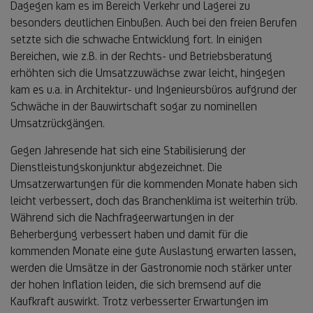
Dagegen kam es im Bereich Verkehr und Lagerei zu
besonders deutlichen Einbußen. Auch bei den freien Berufen
setzte sich die schwache Entwicklung fort. In einigen
Bereichen, wie z.B. in der Rechts- und Betriebsberatung
erhöhten sich die Umsatzzuwächse zwar leicht, hingegen
kam es u.a. in Architektur- und Ingenieursbüros aufgrund der
Schwäche in der Bauwirtschaft sogar zu nominellen
Umsatzrückgängen.
Gegen Jahresende hat sich eine Stabilisierung der
Dienstleistungskonjunktur abgezeichnet. Die
Umsatzerwartungen für die kommenden Monate haben sich
leicht verbessert, doch das Branchenklima ist weiterhin trüb.
Während sich die Nachfrageerwartungen in der
Beherbergung verbessert haben und damit für die
kommenden Monate eine gute Auslastung erwarten lassen,
werden die Umsätze in der Gastronomie noch stärker unter
der hohen Inflation leiden, die sich bremsend auf die
Kaufkraft auswirkt. Trotz verbesserter Erwartungen im