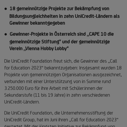
18 gemeinnützige Projekte zur Bekämpfung von
Bildungsungleichheiten in zehn UniCredit-Ländern als
Gewinner bekanntgegeben
Gewinner-Projekte in Österreich sind „CAPE 10 die
gemeinnützige Stiftung“ und der gemeinnützige
Verein „Vienna Hobby Lobby“
Die UniCredit Foundation freut sich, die Gewinner des „Call
for Education 2023“ bekanntzugeben: Insgesamt wurden 18
Projekte von gemeinnützigen Organisationen ausgezeichnet,
verbunden mit einer Unterstützung von in Summe rund
3.250.000 Euro für ihre Arbeit mit Schüler:innen der
Sekundarstufe (11 bis 19 Jahre) in zehn verschiedenen
UniCredit-Ländern.
Die UniCredit Foundation, die Unternehmensstiftung der
UniCredit Group, hat im Juni ihren „Call for Education 2023“
gestartet. Mit der jüngsten Initiative zur Bekämpfung von