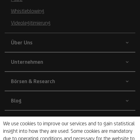
Whistleblowing
Videolegitimierung
Über Uns
Unternehmen
Börsen & Research
Blog
Nachhaltigkeit
We use cookies to improve our services and to gain statistical
insight into how they are used. Some cookies are mandatory
due to operating conditions and necessary for the website to
Barrierefrei