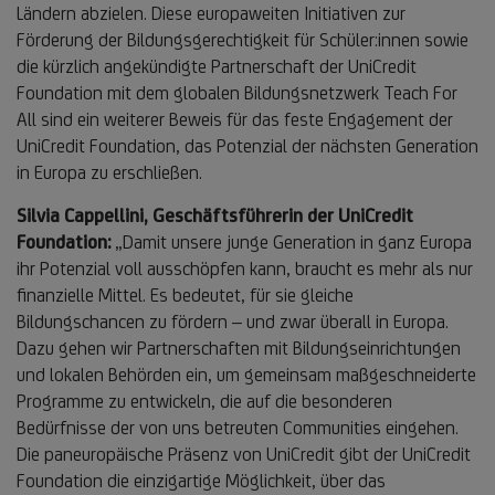
Ländern abzielen. Diese europaweiten Initiativen zur
Förderung der Bildungsgerechtigkeit für Schüler:innen sowie
die kürzlich angekündigte Partnerschaft der UniCredit
Foundation mit dem globalen Bildungsnetzwerk Teach For
All sind ein weiterer Beweis für das feste Engagement der
UniCredit Foundation, das Potenzial der nächsten Generation
in Europa zu erschließen.
Silvia Cappellini, Geschäftsführerin der UniCredit
Foundation:
„Damit unsere junge Generation in ganz Europa
ihr Potenzial voll ausschöpfen kann, braucht es mehr als nur
finanzielle Mittel. Es bedeutet, für sie gleiche
Bildungschancen zu fördern – und zwar überall in Europa.
Dazu gehen wir Partnerschaften mit Bildungseinrichtungen
und lokalen Behörden ein, um gemeinsam maßgeschneiderte
Programme zu entwickeln, die auf die besonderen
Bedürfnisse der von uns betreuten Communities eingehen.
Die paneuropäische Präsenz von UniCredit gibt der UniCredit
Foundation die einzigartige Möglichkeit, über das