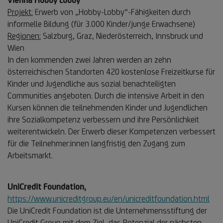
Projekt:
Erwerb von „Hobby-Lobby“-Fähigkeiten durch
informelle Bildung (für 3.000 Kinder/junge Erwachsene)
Regionen:
Salzburg, Graz, Niederösterreich, Innsbruck und
Wien
In den kommenden zwei Jahren werden an zehn
österreichischen Standorten 420 kostenlose Freizeitkurse für
Kinder und Jugendliche aus sozial benachteiligten
Communities angeboten. Durch die intensive Arbeit in den
Kursen können die teilnehmenden Kinder und Jugendlichen
ihre Sozialkompetenz verbessern und ihre Persönlichkeit
weiterentwickeln. Der Erwerb dieser Kompetenzen verbessert
für die Teilnehmer:innen langfristig den Zugang zum
Arbeitsmarkt.
UniCredit Foundation,
https://www.unicreditgroup.eu/en/unicreditfoundation.html
Die UniCredit Foundation ist die Unternehmensstiftung der
UniCredit Group mit dem Ziel, das Potenzial der nächsten