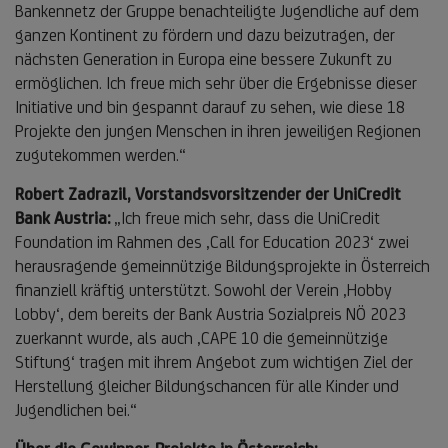
Bankennetz der Gruppe benachteiligte Jugendliche auf dem
ganzen Kontinent zu fördern und dazu beizutragen, der
nächsten Generation in Europa eine bessere Zukunft zu
ermöglichen. Ich freue mich sehr über die Ergebnisse dieser
Initiative und bin gespannt darauf zu sehen, wie diese 18
Projekte den jungen Menschen in ihren jeweiligen Regionen
zugutekommen werden.“
Robert Zadrazil, Vorstandsvorsitzender der UniCredit
Bank Austria:
„Ich freue mich sehr, dass die UniCredit
Foundation im Rahmen des ‚Call for Education 2023‘ zwei
herausragende gemeinnützige Bildungsprojekte in Österreich
finanziell kräftig unterstützt. Sowohl der Verein ‚Hobby
Lobby‘, dem bereits der Bank Austria Sozialpreis NÖ 2023
zuerkannt wurde, als auch ‚CAPE 10 die gemeinnützige
Stiftung‘ tragen mit ihrem Angebot zum wichtigen Ziel der
Herstellung gleicher Bildungschancen für alle Kinder und
Jugendlichen bei.“