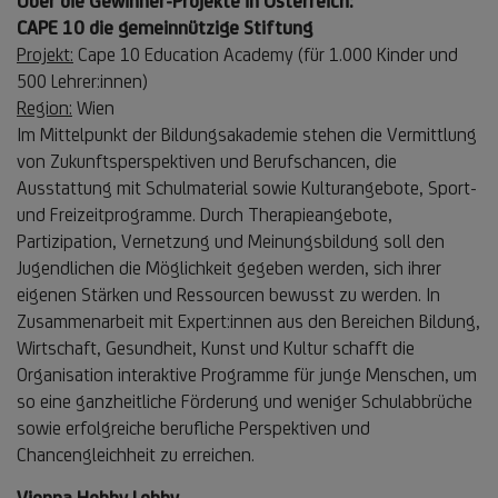
Über die Gewinner-Projekte in Österreich:
CAPE 10 die gemeinnützige Stiftung
Projekt:
Cape 10 Education Academy (für 1.000 Kinder und
500 Lehrer:innen)
Region:
Wien
Im Mittelpunkt der Bildungsakademie stehen die Vermittlung
von Zukunftsperspektiven und Berufschancen, die
Ausstattung mit Schulmaterial sowie Kulturangebote, Sport-
und Freizeitprogramme. Durch Therapieangebote,
Partizipation, Vernetzung und Meinungsbildung soll den
Jugendlichen die Möglichkeit gegeben werden, sich ihrer
eigenen Stärken und Ressourcen bewusst zu werden. In
Zusammenarbeit mit Expert:innen aus den Bereichen Bildung,
Wirtschaft, Gesundheit, Kunst und Kultur schafft die
Organisation interaktive Programme für junge Menschen, um
so eine ganzheitliche Förderung und weniger Schulabbrüche
sowie erfolgreiche berufliche Perspektiven und
Chancengleichheit zu erreichen.
Vienna Hobby Lobby