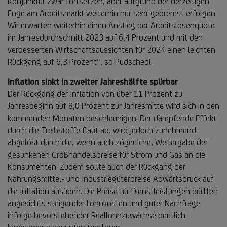
Konjunktur zwar fortsetzen, aber aufgrund der derzeitigen
Enge am Arbeitsmarkt weiterhin nur sehr gebremst erfolgen.
Wir erwarten weiterhin einen Anstieg der Arbeitslosenquote
im Jahresdurchschnitt 2023 auf 6,4 Prozent und mit den
verbesserten Wirtschaftsaussichten für 2024 einen leichten
Rückgang auf 6,3 Prozent“, so Pudschedl.
Inflation sinkt in zweiter Jahreshälfte spürbar
Der Rückgang der Inflation von über 11 Prozent zu
Jahresbeginn auf 8,0 Prozent zur Jahresmitte wird sich in den
kommenden Monaten beschleunigen. Der dämpfende Effekt
durch die Treibstoffe flaut ab, wird jedoch zunehmend
abgelöst durch die, wenn auch zögerliche, Weitergabe der
gesunkenen Großhandelspreise für Strom und Gas an die
Konsumenten. Zudem sollte auch der Rückgang der
Nahrungsmittel- und Industriegüterpreise Abwärtsdruck auf
die Inflation ausüben. Die Preise für Dienstleistungen dürften
angesichts steigender Lohnkosten und guter Nachfrage
infolge bevorstehender Reallohnzuwächse deutlich