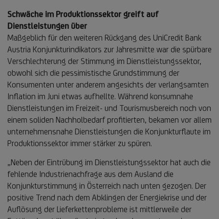
Schwäche im Produktionssektor greift auf
Dienstleistungen über
Maßgeblich für den weiteren Rückgang des UniCredit Bank
Austria Konjunkturindikators zur Jahresmitte war die spürbare
Verschlechterung der Stimmung im Dienstleistungssektor,
obwohl sich die pessimistische Grundstimmung der
Konsumenten unter anderem angesichts der verlangsamten
Inflation im Juni etwas aufhellte. Während konsumnahe
Dienstleistungen im Freizeit- und Tourismusbereich noch von
einem soliden Nachholbedarf profitierten, bekamen vor allem
unternehmensnahe Dienstleistungen die Konjunkturflaute im
Produktionssektor immer stärker zu spüren.
„Neben der Eintrübung im Dienstleistungssektor hat auch die
fehlende Industrienachfrage aus dem Ausland die
Konjunkturstimmung in Österreich nach unten gezogen. Der
positive Trend nach dem Abklingen der Energiekrise und der
Auflösung der Lieferkettenprobleme ist mittlerweile der