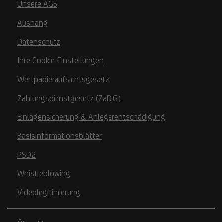
Unsere AGB
Aushang
Datenschutz
Ihre Cookie-Einstellungen
Wertpapieraufsichtsgesetz
Zahlungsdienstgesetz (ZaDiG)
Einlagensicherung & Anlegerentschädigung
Basisinformationsblätter
PSD2
Whistleblowing
Videolegitimierung