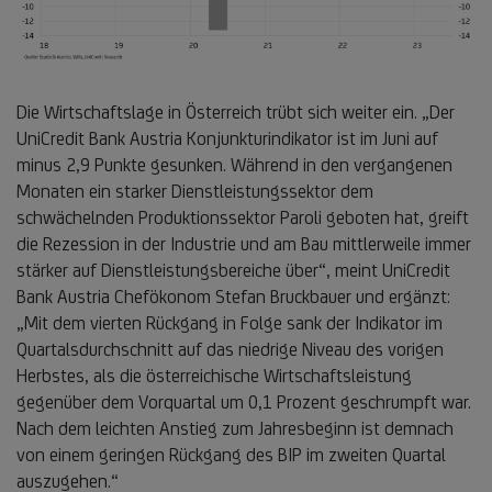
Die Wirtschaftslage in Österreich trübt sich weiter ein. „Der
UniCredit Bank Austria Konjunkturindikator ist im Juni auf
minus 2,9 Punkte gesunken. Während in den vergangenen
Monaten ein starker Dienstleistungssektor dem
schwächelnden Produktionssektor Paroli geboten hat, greift
die Rezession in der Industrie und am Bau mittlerweile immer
stärker auf Dienstleistungsbereiche über“, meint UniCredit
Bank Austria Chefökonom Stefan Bruckbauer und ergänzt:
„Mit dem vierten Rückgang in Folge sank der Indikator im
Quartalsdurchschnitt auf das niedrige Niveau des vorigen
Herbstes, als die österreichische Wirtschaftsleistung
gegenüber dem Vorquartal um 0,1 Prozent geschrumpft war.
Nach dem leichten Anstieg zum Jahresbeginn ist demnach
von einem geringen Rückgang des BIP im zweiten Quartal
auszugehen.“