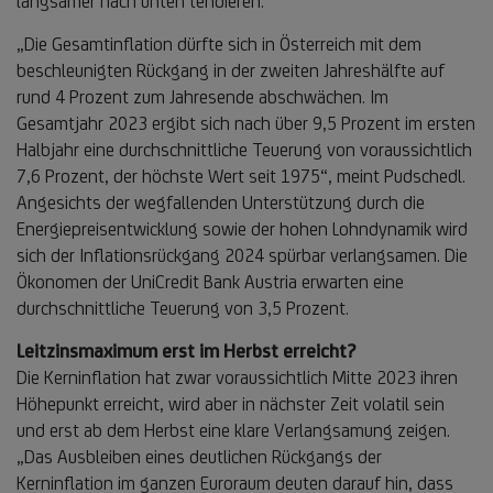
langsamer nach unten tendieren.
„Die Gesamtinflation dürfte sich in Österreich mit dem
beschleunigten Rückgang in der zweiten Jahreshälfte auf
rund 4 Prozent zum Jahresende abschwächen. Im
Gesamtjahr 2023 ergibt sich nach über 9,5 Prozent im ersten
Halbjahr eine durchschnittliche Teuerung von voraussichtlich
7,6 Prozent, der höchste Wert seit 1975“, meint Pudschedl.
Angesichts der wegfallenden Unterstützung durch die
Energiepreisentwicklung sowie der hohen Lohndynamik wird
sich der Inflationsrückgang 2024 spürbar verlangsamen. Die
Ökonomen der UniCredit Bank Austria erwarten eine
durchschnittliche Teuerung von 3,5 Prozent.
Leitzinsmaximum erst im Herbst erreicht?
Die Kerninflation hat zwar voraussichtlich Mitte 2023 ihren
Höhepunkt erreicht, wird aber in nächster Zeit volatil sein
und erst ab dem Herbst eine klare Verlangsamung zeigen.
„Das Ausbleiben eines deutlichen Rückgangs der
Kerninflation im ganzen Euroraum deuten darauf hin, dass