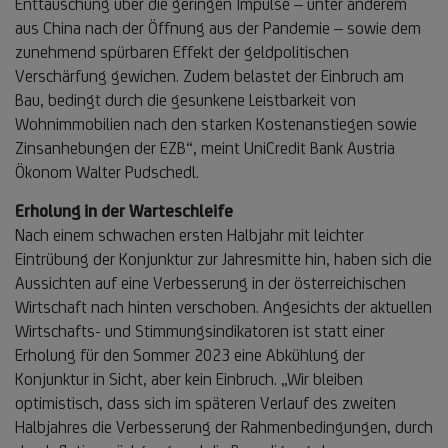
Enttäuschung über die geringen Impulse – unter anderem
aus China nach der Öffnung aus der Pandemie – sowie dem
zunehmend spürbaren Effekt der geldpolitischen
Verschärfung gewichen. Zudem belastet der Einbruch am
Bau, bedingt durch die gesunkene Leistbarkeit von
Wohnimmobilien nach den starken Kostenanstiegen sowie
Zinsanhebungen der EZB“, meint UniCredit Bank Austria
Ökonom Walter Pudschedl.
Erholung in der Warteschleife
Nach einem schwachen ersten Halbjahr mit leichter
Eintrübung der Konjunktur zur Jahresmitte hin, haben sich die
Aussichten auf eine Verbesserung in der österreichischen
Wirtschaft nach hinten verschoben. Angesichts der aktuellen
Wirtschafts- und Stimmungsindikatoren ist statt einer
Erholung für den Sommer 2023 eine Abkühlung der
Konjunktur in Sicht, aber kein Einbruch. „Wir bleiben
optimistisch, dass sich im späteren Verlauf des zweiten
Halbjahres die Verbesserung der Rahmenbedingungen, durch