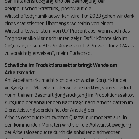
den Inflationsrückgang und die Beendigung der
geldpolitischen Straffung, positiv auf die
Wirtschaftsdynamik auswirken wird. Für 2023 gehen wir dank
eines statistischen Überhangs weiterhin von einem
Wirtschaftswachstum von 0,7 Prozent aus, wenn auch das
Prognoserisiko klar nach unten zeigt. Dafür könnte sich im
Gegenzug unsere BIP-Prognose von 1,2 Prozent für 2024 als
zu vorsichtig erweisen“, meint Pudschedl.
Schwäche im Produktionssektor bringt Wende am
Arbeitsmarkt
Am Arbeitsmarkt macht sich die schwache Konjunktur der
vergangenen Monate mittlerweile bemerkbar, vorerst jedoch
nur mit einem Beschäftigungsrückgang im Produktionssektor.
Aufgrund der anhaltenden Nachfrage nach Arbeitskräften im
Dienstleistungsbereich fiel der Anstieg der
Arbeitslosenquote im zweiten Quartal nur moderat aus. In
den kommenden Monaten wird sich die Aufwärtsbewegung
der Arbeitslosenquote durch die anhaltend schwachen