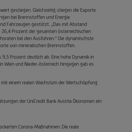
ert gestiegen. Gleichzeitig stiegen die Exporte
ungen bei Brennstoffen und Energie
 und Fahrzeugen gestützt. „Das mit Abstand
. 26,4 Prozent der gesamten österreichischen
chsraten bei den Ausfuhren.“ Die dynamischste
xporte von mineralischen Brennstoffen.
9,5 Prozent deutlich ab. Eine hohe Dynamik in
in Wien und Nieder-österreich hingegen gab es
2 ab mit einem realen Wachstum der Wertschöpfung
hätzungen der UniCredit Bank Austria Ökonomen ein
elockerten Corona-Maßnahmen. Die reale