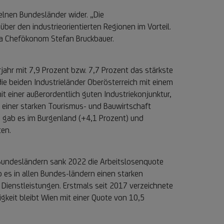
elnen Bundesländer wider. „Die
r den industrieorientierten Regionen im Vorteil.
ria Chefökonom Stefan Bruckbauer.
jahr mit 7,9 Prozent bzw. 7,7 Prozent das stärkste
e beiden Industrieländer Oberösterreich mit einem
t einer außerordentlich guten Industriekonjunktur,
 einer starken Tourismus- und Bauwirtschaft
g gab es im Burgenland (+4,1 Prozent) und
ten.
 Bundesländern sank 2022 die Arbeitslosenquote
b es in allen Bundes-ländern einen starken
Dienstleistungen. Erstmals seit 2017 verzeichnete
igkeit bleibt Wien mit einer Quote von 10,5