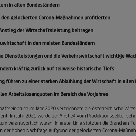
um in allen Bundesländern
on den gelockerten Corona-Maßnahmen profitierten
 Anstieg der Wirtschaftsleistung beitragen
auwirtschaft in den meisten Bundesländern
 Dienstleistungen und die Verkehrswirtschaft wichtige Wac
dern kräftig zurück auf teilweise historische Tiefs
g führen zu einer starken Abkühlung der Wirtschaft in allen
len Arbeitslosenquoten im Bereich des Vorjahres
ftseinbruch im Jahr 2020 verzeichnete die österreichische Wirts
nt. Im Jahr 2021 wurde der Anstieg vom Produktionssektor sehr 
tum verantwortlich waren. In erster Linie stützten die Branchen T
 von der hohen Nachfrage aufgrund der gelockerten Corona-Maßnah