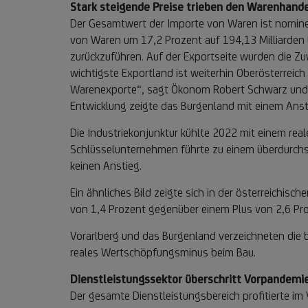
Stark steigende Preise trieben den Warenhand
Der Gesamtwert der Importe von Waren ist nominell
von Waren um 17,2 Prozent auf 194,13 Milliarden E
zurückzuführen. Auf der Exportseite wurden die Z
wichtigste Exportland ist weiterhin Oberösterrei
Warenexporte“, sagt Ökonom Robert Schwarz und f
Entwicklung zeigte das Burgenland mit einem Ansti
Die Industriekonjunktur kühlte 2022 mit einem re
Schlüsselunternehmen führte zu einem überdurchsc
keinen Anstieg.
Ein ähnliches Bild zeigte sich in der österreichi
von 1,4 Prozent gegenüber einem Plus von 2,6 Pr
Vorarlberg und das Burgenland verzeichneten die 
reales Wertschöpfungsminus beim Bau.
Dienstleistungssektor überschritt Vorpandemi
Der gesamte Dienstleistungsbereich profitierte i