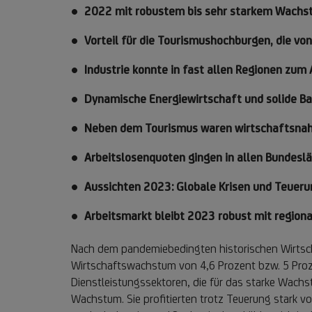
2022 mit robustem bis sehr starkem Wachst
Vorteil für die Tourismushochburgen, die v
Industrie konnte in fast allen Regionen zum
Dynamische Energiewirtschaft und solide B
Neben dem Tourismus waren wirtschaftsnahe
Arbeitslosenquoten gingen in allen Bundeslän
Aussichten 2023: Globale Krisen und Teuerun
Arbeitsmarkt bleibt 2023 robust mit regiona
Nach dem pandemiebedingten historischen Wirtscha
Wirtschaftswachstum von 4,6 Prozent bzw. 5 Proze
Dienstleistungssektoren, die für das starke Wachs
Wachstum. Sie profitierten trotz Teuerung stark