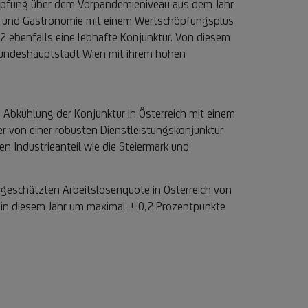
höpfung über dem Vorpandemieniveau aus dem Jahr
g und Gastronomie mit einem Wertschöpfungsplus
2 ebenfalls eine lebhafte Konjunktur. Von diesem
 Bundeshauptstadt Wien mit ihrem hohen
 Abkühlung der Konjunktur in Österreich mit einem
r von einer robusten Dienstleistungskonjunktur
n Industrieanteil wie die Steiermark und
r geschätzten Arbeitslosenquote in Österreich von
n in diesem Jahr um maximal ± 0,2 Prozentpunkte