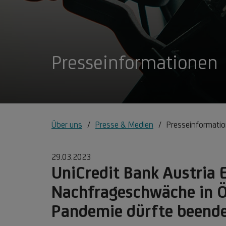
Presseinformationen
Über uns
Presse & Medien
Presseinformati
29.03.2023
UniCredit Bank Austria
Nachfrageschwäche in Ös
Pandemie dürfte beende