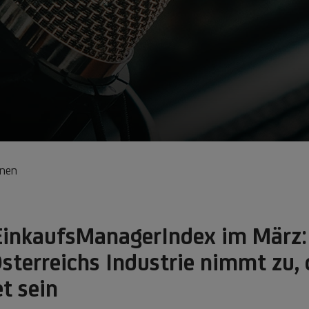
onen
 EinkaufsManagerIndex im März:
terreichs Industrie nimmt zu, 
t sein