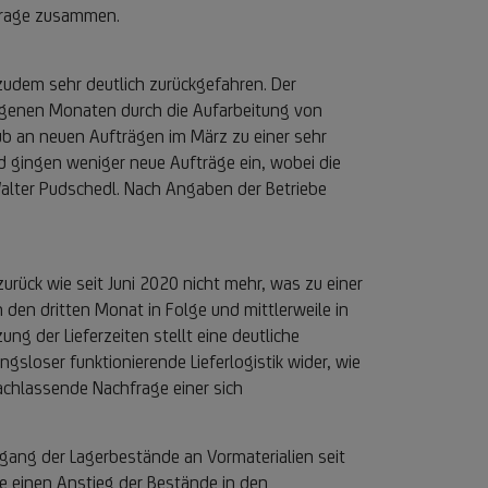
mfrage zusammen.
 zudem sehr deutlich zurückgefahren. Der
ngenen Monaten durch die Aufarbeitung von
b an neuen Aufträgen im März zu einer sehr
 gingen weniger neue Aufträge ein, wobei die
Walter Pudschedl. Nach Angaben der Betriebe
urück wie seit Juni 2020 nicht mehr, was zu einer
 den dritten Monat in Folge und mittlerweile in
g der Lieferzeiten stellt eine deutliche
sloser funktionierende Lieferlogistik wider, wie
nachlassende Nachfrage einer sich
ng der Lagerbestände an Vormaterialien seit
e einen Anstieg der Bestände in den