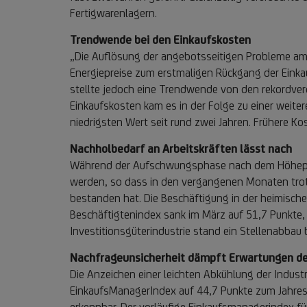
Fertigwarenlagern.
Trendwende bei den Einkaufskosten
„Die Auflösung der angebotsseitigen Probleme am
Energiepreise zum erstmaligen Rückgang der Einkau
stellte jedoch eine Trendwende von den rekordver
Einkaufskosten kam es in der Folge zu einer weite
niedrigsten Wert seit rund zwei Jahren. Frühere K
Nachholbedarf an Arbeitskräften lässt nach
Während der Aufschwungsphase nach dem Höhepunkt
werden, so dass in den vergangenen Monaten trot
bestanden hat. Die Beschäftigung in der heimische
Beschäftigtenindex sank im März auf 51,7 Punkte,
Investitionsgüterindustrie stand ein Stellenabbau
Nachfrageunsicherheit dämpft Erwartungen der
Die Anzeichen einer leichten Abkühlung der Indust
EinkaufsManagerIndex auf 44,7 Punkte zum Jahresw