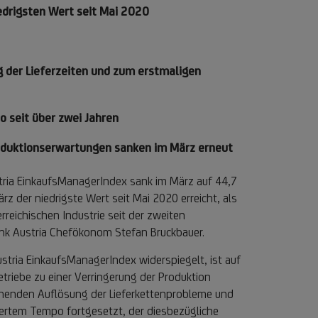
iedrigsten Wert seit Mai 2020
g der Lieferzeiten und zum erstmaligen
o seit über zwei Jahren
Produktionserwartungen sanken im März erneut
stria EinkaufsManagerIndex sank im März auf 44,7
 der niedrigste Wert seit Mai 2020 erreicht, als
ichischen Industrie seit der zweiten
Bank Austria Chefökonom Stefan Bruckbauer.
ustria EinkaufsManagerIndex widerspiegelt, ist auf
triebe zu einer Verringerung der Produktion
ehenden Auflösung der Lieferkettenprobleme und
gertem Tempo fortgesetzt, der diesbezügliche