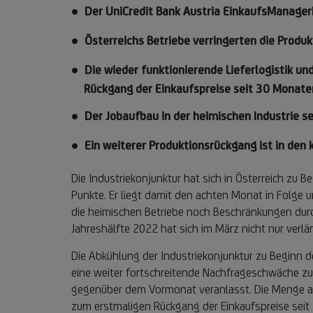
Der UniCredit Bank Austria EinkaufsManager
Österreichs Betriebe verringerten die Produ
Die wieder funktionierende Lieferlogistik u
Rückgang der Einkaufspreise seit 30 Monat
Der Jobaufbau in der heimischen Industrie s
Ein weiterer Produktionsrückgang ist in de
Die Industriekonjunktur hat sich in Österreich zu
Punkte. Er liegt damit den achten Monat in Folge 
die heimischen Betriebe noch Beschränkungen dur
Jahreshälfte 2022 hat sich im März nicht nur ver
Die Abkühlung der Industriekonjunktur zu Beginn de
eine weiter fortschreitende Nachfrageschwäche zur
gegenüber dem Vormonat veranlasst. Die Menge an
zum erstmaligen Rückgang der Einkaufspreise seit 