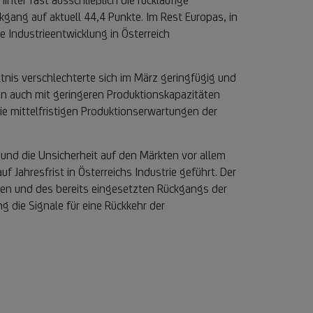
nter fast ausschließlich die rückläufige
kgang auf aktuell 44,4 Punkte. Im Rest Europas, in
 Industrieentwicklung in Österreich
ltnis verschlechterte sich im März geringfügig und
gen auch mit geringeren Produktionskapazitäten
e mittelfristigen Produktionserwartungen der
und die Unsicherheit auf den Märkten vor allem
Jahresfrist in Österreichs Industrie geführt. Der
gen und des bereits eingesetzten Rückgangs der
g die Signale für eine Rückkehr der