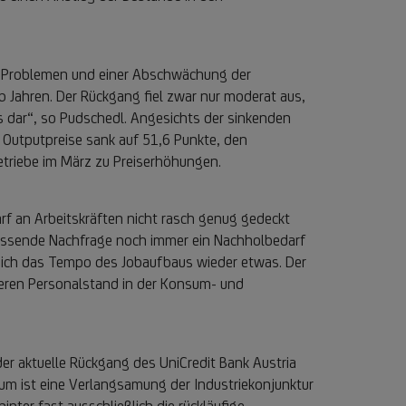
en Problemen und einer Abschwächung der
 Jahren. Der Rückgang fiel zwar nur moderat aus,
 dar“, so Pudschedl. Angesichts der sinkenden
 Outputpreise sank auf 51,6 Punkte, den
Betriebe im März zu Preiserhöhungen.
 an Arbeitskräften nicht rasch genug gedeckt
assende Nachfrage noch immer ein Nachholbedarf
e sich das Tempo des Jobaufbaus wieder etwas. Der
heren Personalstand in der Konsum- und
er aktuelle Rückgang des UniCredit Bank Austria
um ist eine Verlangsamung der Industriekonjunktur