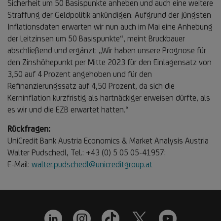
Sicherheit um 50 Basispunkte anheben und auch eine weitere
Straffung der Geldpolitik ankündigen. Aufgrund der jüngsten
Inflationsdaten erwarten wir nun auch im Mai eine Anhebung
der Leitzinsen um 50 Basispunkte“, meint Bruckbauer
abschließend und ergänzt: „Wir haben unsere Prognose für
den Zinshöhepunkt per Mitte 2023 für den Einlagensatz von
3,50 auf 4 Prozent angehoben und für den
Refinanzierungssatz auf 4,50 Prozent, da sich die
Kerninflation kurzfristig als hartnäckiger erweisen dürfte, als
es wir und die EZB erwartet hatten.“
Rückfragen:
UniCredit Bank Austria Economics & Market Analysis Austria
Walter Pudschedl, Tel.: +43 (0) 5 05 05-41957;
E-Mail:
walter.pudschedl@unicreditgroup.at