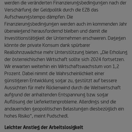
werden die veränderten Finanzierungsbedingungen nach der
Verschärfung der Geldpolitik durch die EZB das
Aufschwungstempo dämpfen. Die
Finanzierungsbedingungen werden auch im kommenden Jahr
überwiegend herausfordernd bleiben und damit die
Investitionstätigkeit der Unternehmen erschweren. Dagegen
könnte der private Konsum dank spürbarer
Reallohnzuwächse mehr Unterstützung bieten. „Die Erholung
der österreichischen Wirtschaft sollte sich 2024 fortsetzen.
Wir erwarten weiterhin ein Wirtschaftswachstum von 1,2
Prozent. Dabei nimmt die Wahrscheinlichkeit einer
günstigeren Entwicklung sogar zu, gestützt auf bessere
Aussichten für mehr Rückenwind durch die Weltwirtschaft
aufgrund der anhaltenden Entspannung bzw. sogar
Auflösung der Lieferkettenprobleme. Allerdings sind die
andauernden geopolitischen Belastungen diesbezüglich ein
hohes Risiko“, meint Pudschedl.
Leichter Anstieg der Arbeitslosigkeit