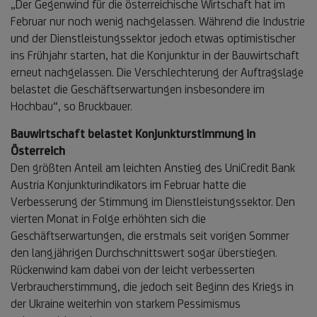
„Der Gegenwind für die österreichische Wirtschaft hat im
Februar nur noch wenig nachgelassen. Während die Industrie
und der Dienstleistungssektor jedoch etwas optimistischer
ins Frühjahr starten, hat die Konjunktur in der Bauwirtschaft
erneut nachgelassen. Die Verschlechterung der Auftragslage
belastet die Geschäftserwartungen insbesondere im
Hochbau“, so Bruckbauer.
Bauwirtschaft belastet Konjunkturstimmung in
Österreich
Den größten Anteil am leichten Anstieg des UniCredit Bank
Austria Konjunkturindikators im Februar hatte die
Verbesserung der Stimmung im Dienstleistungssektor. Den
vierten Monat in Folge erhöhten sich die
Geschäftserwartungen, die erstmals seit vorigen Sommer
den langjährigen Durchschnittswert sogar überstiegen.
Rückenwind kam dabei von der leicht verbesserten
Verbraucherstimmung, die jedoch seit Beginn des Kriegs in
der Ukraine weiterhin von starkem Pessimismus