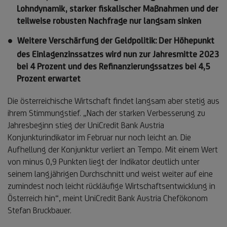
Lohndynamik, starker fiskalischer Maßnahmen und der
teilweise robusten Nachfrage nur langsam sinken
Weitere Verschärfung der Geldpolitik: Der Höhepunkt
des Einlagenzinssatzes wird nun zur Jahresmitte 2023
bei 4 Prozent und des Refinanzierungssatzes bei 4,5
Prozent erwartet
Die österreichische Wirtschaft findet langsam aber stetig aus
ihrem Stimmungstief. „Nach der starken Verbesserung zu
Jahresbeginn stieg der UniCredit Bank Austria
Konjunkturindikator im Februar nur noch leicht an. Die
Aufhellung der Konjunktur verliert an Tempo. Mit einem Wert
von minus 0,9 Punkten liegt der Indikator deutlich unter
seinem langjährigen Durchschnitt und weist weiter auf eine
zumindest noch leicht rückläufige Wirtschaftsentwicklung in
Österreich hin“, meint UniCredit Bank Austria Chefökonom
Stefan Bruckbauer.