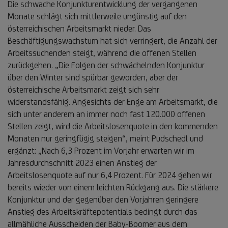
Die schwache Konjunkturentwicklung der vergangenen
Monate schlägt sich mittlerweile ungünstig auf den
österreichischen Arbeitsmarkt nieder. Das
Beschäftigungswachstum hat sich verringert, die Anzahl der
Arbeitssuchenden steigt, während die offenen Stellen
zurückgehen. „Die Folgen der schwächelnden Konjunktur
über den Winter sind spürbar geworden, aber der
österreichische Arbeitsmarkt zeigt sich sehr
widerstandsfähig. Angesichts der Enge am Arbeitsmarkt, die
sich unter anderem an immer noch fast 120.000 offenen
Stellen zeigt, wird die Arbeitslosenquote in den kommenden
Monaten nur geringfügig steigen“, meint Pudschedl und
ergänzt: „Nach 6,3 Prozent im Vorjahr erwarten wir im
Jahresdurchschnitt 2023 einen Anstieg der
Arbeitslosenquote auf nur 6,4 Prozent. Für 2024 gehen wir
bereits wieder von einem leichten Rückgang aus. Die stärkere
Konjunktur und der gegenüber den Vorjahren geringere
Anstieg des Arbeitskräftepotentials bedingt durch das
allmähliche Ausscheiden der Baby-Boomer aus dem