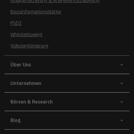
Einlagensicherung & Anlegerentschädigung
Basisinformationsblätter
PSD2
Whistleblowing
Videolegitimierung
Über Uns
Unternehmen
Börsen & Research
Blog