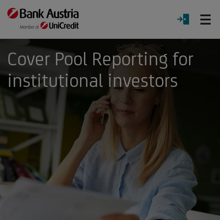
O
LOGIN
Menu
Cover Pool Reporting for
institutional investors