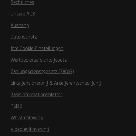
Rechtliches
Unsere AGB
Aushang
Datenschutz
Ihre Cookie-Einstellungen
Wertpapieraufsichtsgesetz
Zahlungsdienstgesetz (ZaDiG)
Einlagensicherung & Anlegerentschädigung
Basisinformationsblätter
PSD2
Whistleblowing
Videolegitimierung