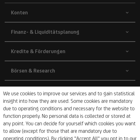
Konten
Finanz- & Liquiditätsplanung
Kredite & Förderungen
Börsen & Research
Unternehmen
We use cookies to improve our services and to gain statistical
insight into how they are used. Some cookies are mandatory
due to operating conditions and necessary for the website to
Über Uns
function properly. No personal data is collected or stored at
any point. You can decide for yourself which cookies you want
to allow (except for those that are mandatory due to
operating conditions). By clicking "Accept All" you opt in to our