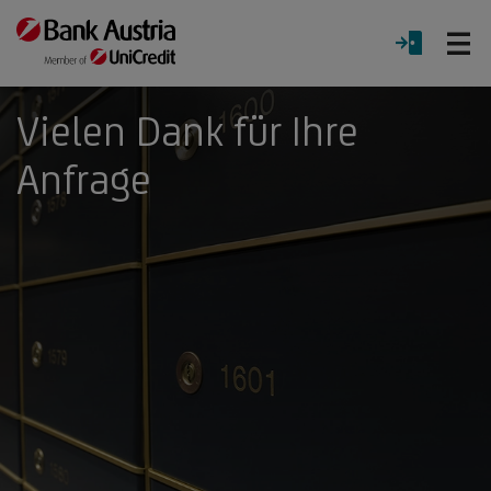
Ö
LOGIN
Menü
Vielen Dank für Ihre
Anfrage