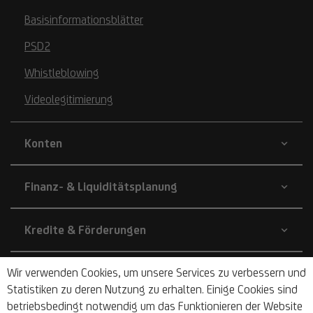
Basisinformationsblätter
PSD2
Whistleblowing
Videolegitimierung
Konten
Finanz- & Liquiditätsplanung
Kredite & Förderungen
Wir verwenden Cookies, um unsere Services zu verbessern und
Börsen & Research
Statistiken zu deren Nutzung zu erhalten. Einige Cookies sind
betriebsbedingt notwendig um das Funktionieren der Website