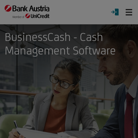
Ö
LOGIN
Menü
BusinessCash - Cash
Management Software