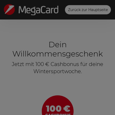
Zurück zur Hauptseite
Konto
Dein
Willkommensgeschenk
Jetzt mit 100 € Cashbonus für deine
Wintersportwoche.